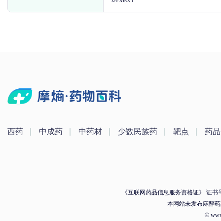
西药
中成药
中药材
少数民族药
靶点
药品
《互联网药品信息服务资格证》 证书号：（
本网站未发布麻醉药
© ww