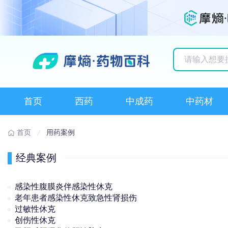
历史搜索记录
首页
西药
中成药
中药材
首页
用药案例
经典案例
感染性腹膜炎伴感染性休克
老年患者感染性休克致急性肾损伤
过敏性休克
创伤性休克