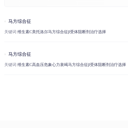
马方综合征
关键词:
维生素
C
美托洛尔
马方综合征
β受体阻断剂
治疗选择
马方综合征
关键词:
维生素
C
高血压
危象
心力衰竭
马方综合征
β受体阻断剂
治疗选择