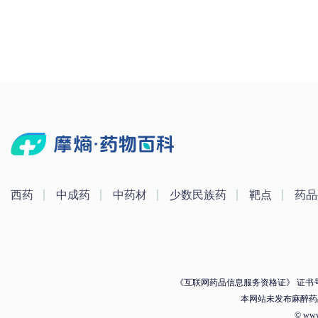
西药
中成药
中药材
少数民族药
靶点
药品
《互联网药品信息服务资格证》 证书号：（
本网站未发布麻醉药
© ww