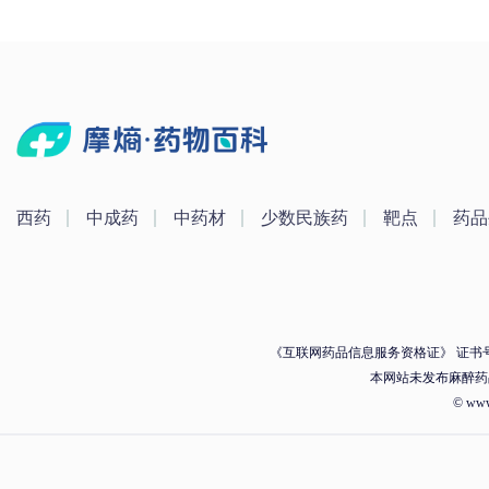
西药
中成药
中药材
少数民族药
靶点
药品
《互联网药品信息服务资格证》 证书号：（
本网站未发布麻醉药
© ww