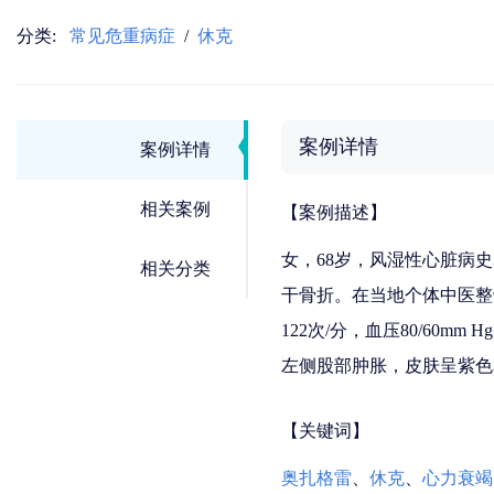
分类:
常见危重病症
/
休克
案例详情
案例详情
相关案例
【案例描述】
女，68岁，风湿性心脏病史
相关分类
干骨折。在当地个体中医整
122次/分，血压80/60
左侧股部肿胀，皮肤呈紫色
【关键词】
奥扎格雷
、
休克
、
心力衰竭