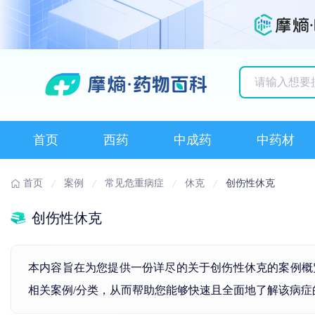
历史搜索记录
首页
西药
中成药
中药材
首页
案例
常见危重病症
休克
创伤性休克
创伤性休克
本内容旨在为您提供一份详尽的关于创伤性休克的案例概
相关案例/分类，从而帮助您能够快速且全面地了解该病