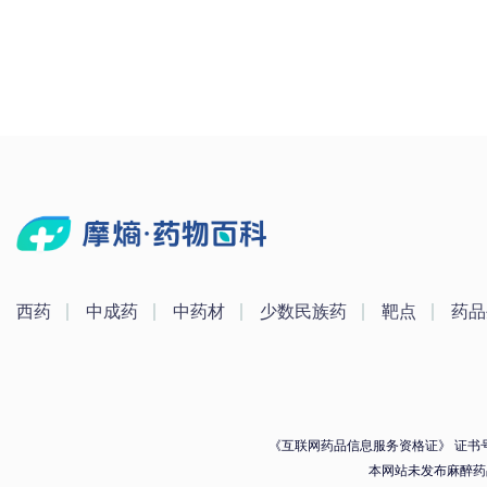
西药
中成药
中药材
少数民族药
靶点
药品
《互联网药品信息服务资格证》 证书号：（
本网站未发布麻醉药