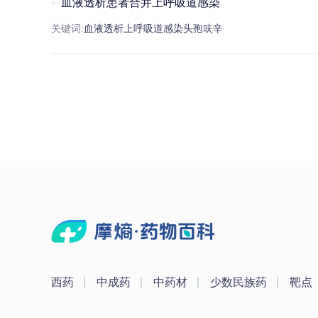
血液透析患者合并上呼吸道感染
关键词:
血液透析
上
呼吸道感染
头孢呋辛
西药
中成药
中药材
少数民族药
靶点