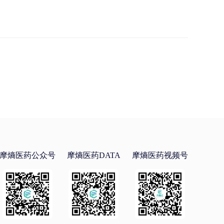
摩熵医药公众号
摩熵医药DATA
摩熵医药视频号