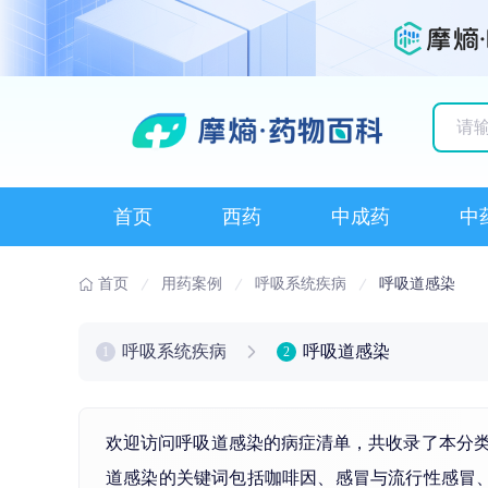
历史
首页
西药
中成药
中
首页
用药案例
呼吸系统疾病
呼吸道感染
呼吸系统疾病
呼吸道感染
1
2
欢迎访问呼吸道感染的病症清单，共收录了本分
道感染的关键词包括
咖啡因
、
感冒
与流行性
感冒