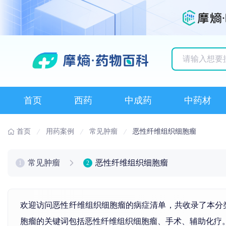
历史搜索记录
首页
西药
中成药
中药材
首页
用药案例
常见肿瘤
恶性纤维组织细胞瘤
常见肿瘤
恶性纤维组织细胞瘤
1
2
欢迎访问恶性纤维组织细胞瘤的病症清单，共收录了本分
胞瘤的关键词包括
恶性纤维组织细胞瘤
、手术、辅助化疗