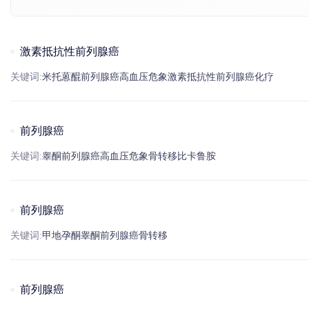
激素抵抗性前列腺癌
关键词:
米托蒽醌
前列腺癌
高血压
危象
激素抵抗性
前列腺癌
化疗
前列腺癌
关键词:
睾酮
前列腺癌
高血压
危象
骨转移
比卡鲁胺
前列腺癌
关键词:
甲地孕酮
睾酮
前列腺癌
骨转移
前列腺癌