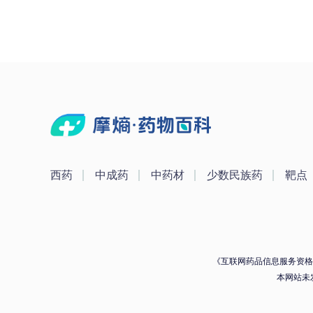
西药
中成药
中药材
少数民族药
靶点
《互联网药品信息服务资格证》
本网站未