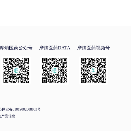
摩熵医药公众号
摩熵医药DATA
摩熵医药视频号
网安备51019002008863号
的产品信息