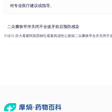
何专业医疗建议或指导。
二尖瓣狭窄伴关闭不全拔牙前后预防感染
关键词:
庆大霉素
阿莫西林
红霉素
风湿性心脏病
二尖瓣狭窄
合并关闭不