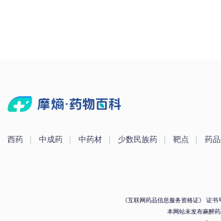
西药
中成药
中药材
少数民族药
靶点
药品
《互联网药品信息服务资格证》 证书号：（
本网站未发布麻醉药