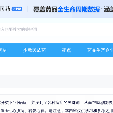
搜索记录
药材
少数民族药
靶点
药品生产企
本分类下1种病症，并罗列了各种病症的关键词，从而帮助您能够
高血压
性心脏病、转复心律。请注意，本内容仅供学习和参考之