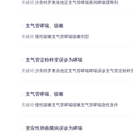
关键词:
沙美特罗
奥洛他定
支气管
哮喘
夜间
哮喘
缓释剂
支气管哮喘、咳嗽
关键词:
慢性
咳嗽
支气管
哮喘
咳嗽
剂型
支气管淀粉样变误诊为哮喘
关键词:
沙美特罗
奥洛他定
支气管
哮喘
哮喘
误诊
支气管
淀粉
样
支气管哮喘、咳嗽
关键词:
慢性
咳嗽
支气管
哮喘
咳嗽
支气管
哮喘
急性发作
变应性肺曲菌病误诊为哮喘