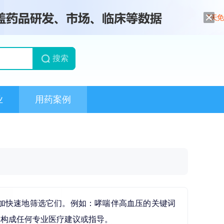
搜索
业
用药案例
加快速地筛选它们。例如：哮喘伴高血压的关键词
不构成任何专业医疗建议或指导。