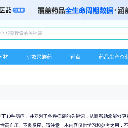
搜索记录
药材
少数民族药
靶点
药品生产企
类下10种病症，并罗列了各种病症的关键词，从而帮助您能够更
发性
高血压
、不良反应。请注意，本内容仅供学习和参考之用，