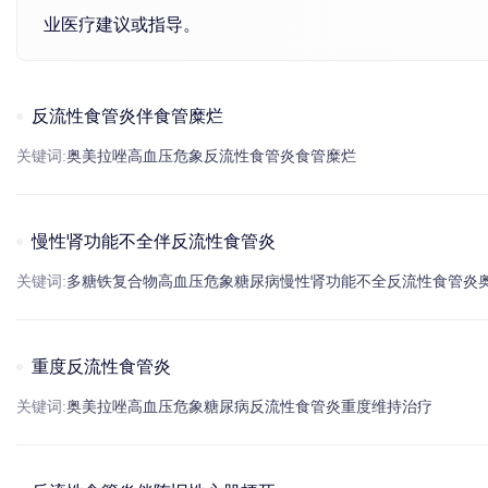
业医疗建议或指导。
反流性食管炎伴食管糜烂
关键词:
奥美拉唑
高血压
危象
反流性食管炎
食管糜烂
慢性肾功能不全伴反流性食管炎
关键词:
多糖铁复合物
高血压
危象
糖尿病
慢性肾功能不全
反流性食管炎
重度反流性食管炎
关键词:
奥美拉唑
高血压
危象
糖尿病
反流性食管炎
重度
维持治疗