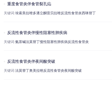
重度食管炎伴食管裂孔疝
关键词:
埃索美拉唑
多潘立酮
雷贝拉唑
反流性食管炎
西咪替丁
反流性食管炎伴慢性阻塞性肺疾病
关键词:
氨
茶碱
法莫替丁
慢性阻塞性肺疾病
反流性食管炎
反流性食管炎伴夜间酸突破
关键词:
法莫替丁
奥美拉唑
反流性食管炎
夜间酸突破