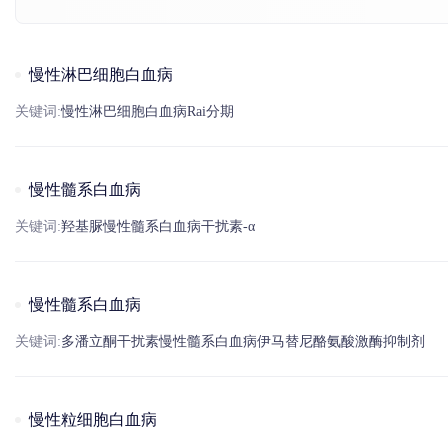
慢性淋巴细胞白血病
关键词:
慢性淋巴细胞白血病
Rai分期
慢性髓系白血病
关键词:
羟基脲
慢性髓系白血病
干扰素
-α
慢性髓系白血病
关键词:
多潘立酮
干扰素
慢性髓系白血病
伊马替尼
酪氨酸
激酶抑制剂
慢性粒细胞白血病