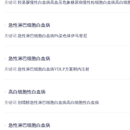
关键词:
羟基脲
慢性白血病
高血压
危象
糖尿病
慢性粒细胞白血病
高白细
急性淋巴细胞白血病
关键词:
急性淋巴细胞白血病
Ph染色体
伊马替尼
急性淋巴细胞白血病
关键词:
急性淋巴细胞白血病
VDLP方案
鞘内注射
高白细胞性白血病
关键词:
别嘌醇
急性淋巴细胞白血病
高白细胞性白血病
急性淋巴细胞白血病