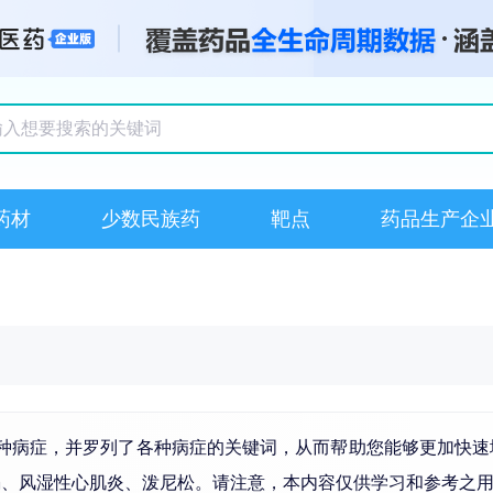
搜索记录
药材
少数民族药
靶点
药品生产企
5种病症，并罗列了各种病症的关键词，从而帮助您能够更加快速
竭
、风湿性心肌炎、
泼尼松
。请注意，本内容仅供学习和参考之