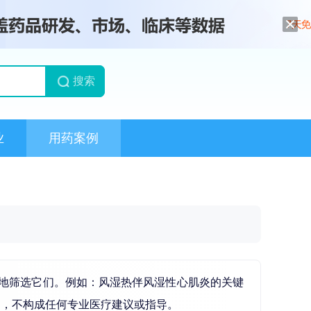
搜索
业
用药案例
地筛选它们。例如：风湿热伴风湿性心肌炎的关键
用，不构成任何专业医疗建议或指导。