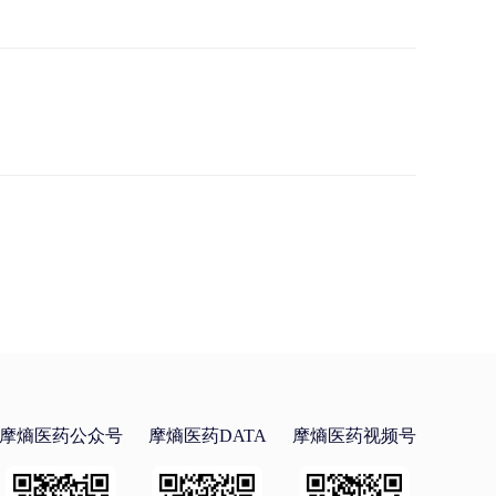
摩熵医药公众号
摩熵医药DATA
摩熵医药视频号