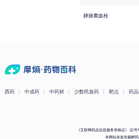
静脉窦血栓
西药
中成药
中药材
少数民族药
靶点
药品
《互联网药品信息服务资格证》 证书号：（
本网站未发布麻醉药