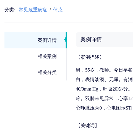
分类:
常见危重病症
/
休克
案例详情
案例详情
相关案例
【案例描述】
男，55岁，教师。今日早餐
相关分类
白，表情淡漠、无尿。有消
40/0mm Hg，呼吸2
冷。双肺未见异常，心率12
心静脉压为0，心电图示ST
【关键词】