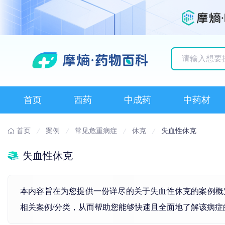
历史搜索记录
首页
西药
中成药
中药材
首页
案例
常见危重病症
休克
失血性休克
失血性休克
本内容旨在为您提供一份详尽的关于失血性休克的案例概
相关案例/分类，从而帮助您能够快速且全面地了解该病