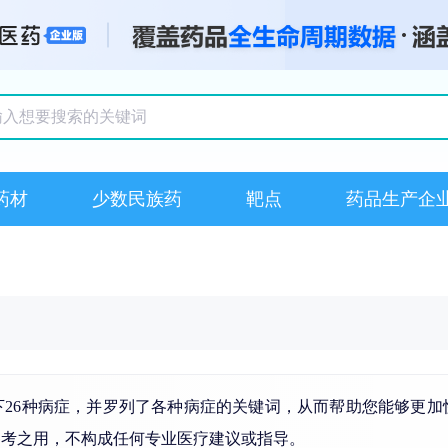
搜索记录
药材
少数民族药
靶点
药品生产企
下26种病症，并罗列了各种病症的关键词，从而帮助您能够更加
参考之用，不构成任何专业医疗建议或指导。