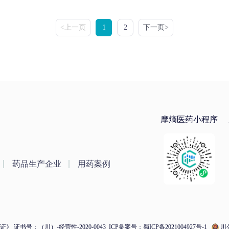
<上一页
1
2
下一页>
摩熵医药小程序
药品生产企业
用药案例
 证书号：（川）-经营性-2020-0043
ICP备案号：蜀ICP备2021004927号-1
川公