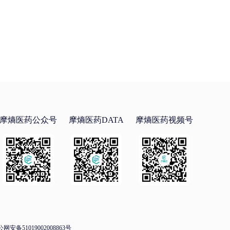
摩熵医药公众号
摩熵医药DATA
摩熵医药视频号
网安备51019002008863号