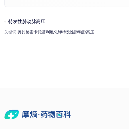
特发性肺动脉高压
关键词:
奥扎格雷
卡托普利
氯化
钾
特发性
肺动脉高压