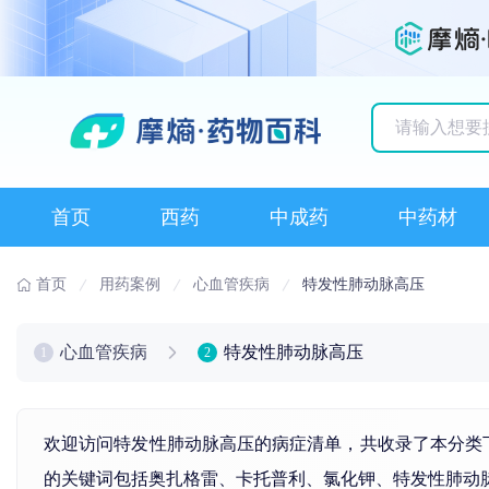
历史搜索记录
首页
西药
中成药
中药材
首页
用药案例
心血管疾病
特发性肺动脉高压
心血管疾病
特发性肺动脉高压
1
2
欢迎访问特发性肺动脉高压的病症清单，共收录了本分类
的关键词包括
奥扎格雷
、
卡托普利
、氯化
钾
、特发性
肺动