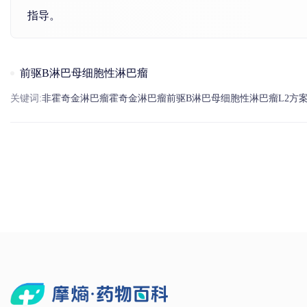
指导。
前驱B淋巴母细胞性淋巴瘤
关键词:
非霍奇
金
淋巴瘤
霍奇
金
淋巴瘤
前驱B淋巴母细胞性
淋巴瘤
L2方