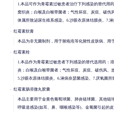
1.本品可作为青霉素过敏患者治疗下列感染的替代用
窝织炎；白喉及白喉带菌者；气性坏疽、炭疽、破伤风；
体属所致泌尿生殖系感染。6.沙眼衣原体结膜炎。7.淋
红霉素软膏
本品为非无菌制剂，用于脓疱疮等化脓性皮肤病、用于
红霉素栓
1.本品作为青霉素过敏患者下列感染的替代选用药：
炎；白喉及白喉带菌者；气性坏疽、炭疽、破伤风、放
5.沙眼衣原体结膜炎。6.淋病奈瑟菌感染。7.厌氧菌所
红霉素肠溶微丸胶囊
本品主要用于金黄色葡萄球菌、肺炎链球菌、其他链
呼吸道感染(如耳、鼻、咽喉感染等)、金葡菌引起的