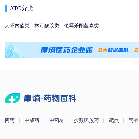
ATC分类
大环内酯类
林可酰胺类
链霉杀阳菌素类
西药
中成药
中药材
少数民族药
靶点
药品