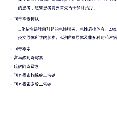
的患者，这些患者需要首先给予静脉治疗。
阿奇霉素糖浆
1.化脓性链球菌引起的急性咽炎、急性扁桃体炎。2
炎支原体所致的肺炎。4.沙眼衣原体及非多种耐药淋
阿奇霉素
富马酸阿奇霉素
硫酸阿奇霉素
阿奇霉素枸橼酸二氢钠
阿奇霉素磷酸二氢钠