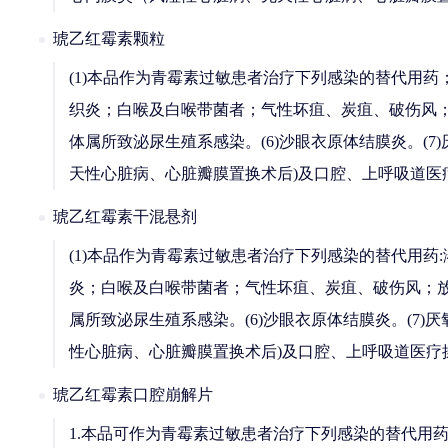
琥乙红霉素颗粒
(1)本品作为青霉素过敏患者治疗下列感染的替代用
织炎；白喉及白喉带菌者；气性坏疽、炭疽、破伤风；放线
体属所致泌尿生殖系感染。(6)沙眼衣原体结膜炎。(7)
天性心脏病、心脏瓣膜置换术后)及口腔、上呼吸道医
琥乙红霉素干混悬剂
(1)本品作为青霉素过敏患者治疗下列感染的替代用
炎；白喉及白喉带菌者；气性坏疽、炭疽、破伤风；放线菌
属所致泌尿生殖系感染。(6)沙眼衣原体结膜炎。(7)厌
性心脏病、心脏瓣膜置换术后)及口腔、上呼吸道医疗
琥乙红霉素口腔崩解片
1.本品可作为青霉素过敏患者治疗下列感染的替代用