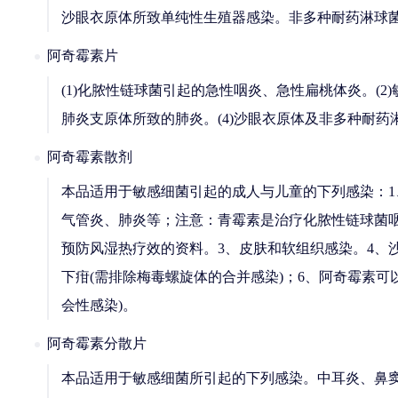
沙眼衣原体所致单纯性生殖器感染。非多种耐药淋球菌
阿奇霉素片
(1)化脓性链球菌引起的急性咽炎、急性扁桃体炎。(
肺炎支原体所致的肺炎。(4)沙眼衣原体及非多种耐药
阿奇霉素散剂
本品适用于敏感细菌引起的成人与儿童的下列感染：1
气管炎、肺炎等；注意：青霉素是治疗化脓性链球菌
预防风湿热疗效的资料。3、皮肤和软组织感染。4、
下疳(需排除梅毒螺旋体的合并感染)；6、阿奇霉素可
会性感染)。
阿奇霉素分散片
本品适用于敏感细菌所引起的下列感染。中耳炎、鼻