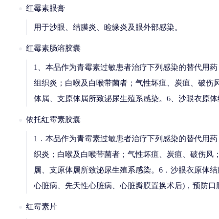
红霉素眼膏
用于沙眼、结膜炎、睑缘炎及眼外部感染。
红霉素肠溶胶囊
1、本品作为青霉素过敏患者治疗下列感染的替代用
组织炎；白喉及白喉带菌者；气性坏疽、炭疽、破伤风
体属、支原体属所致泌尿生殖系感染。6、沙眼衣原体
依托红霉素胶囊
1．本品作为青霉素过敏患者治疗下列感染的替代用
织炎；白喉及白喉带菌者；气性坏疽、炭疽、破伤风；
属、支原体属所致泌尿生殖系感染。6．沙眼衣原体结
心脏病、先天性心脏病、心脏瓣膜置换术后)，预防口
红霉素片