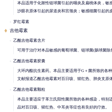
本品适用于化脓性链球菌引起的咽炎及扁桃体炎，敏
沙眼衣原体引起的尿道炎和宫颈炎；敏感细菌引起的
罗红霉素
吉他霉素
乙酰吉他霉素含片
可用于治疗对本品敏感的葡萄球菌、链球菌(肠球菌除
乙酰吉他霉素胶囊
大环内酯抗生素药。本品主要适用于G＋菌所致的各
文献报道乙酰吉他霉素对百日咳、猩红热、肺炎支原
乙酰吉他霉素颗粒
本品主要适应于革兰氏阳性菌所致的各种感染，特别
品对百日咳、猩红热、中耳炎等症也有良好的疗效。