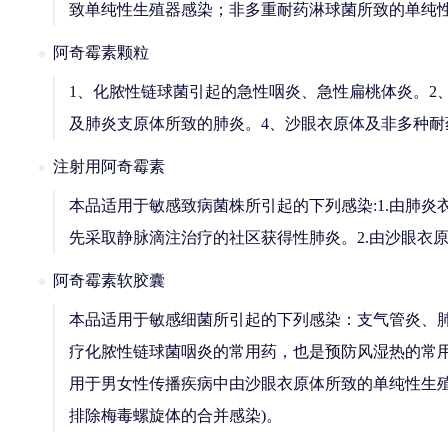
致单纯性生殖器感染；非多重耐药淋球菌所致的单纯性
阿奇霉素颗粒
1、化脓性链球菌引起的急性咽炎、急性扁桃体炎。2
及肺炎支原体所致的肺炎。4、沙眼衣原体及非多种耐
注射用阿奇霉素
本品适用于敏感致病菌株所引起的下列感染:1.由肺
先采取静脉滴注治疗的社区获得性肺炎。2.由沙眼衣
阿奇霉素软胶囊
本品适用于敏感细菌所引起的下列感染：支气管炎、
疗化脓性链球菌咽炎的常用药，也是预防风湿热的常
用于男女性传播疾病中由沙眼衣原体所致的单纯性生
排除梅毒螺旋体的合并感染)。