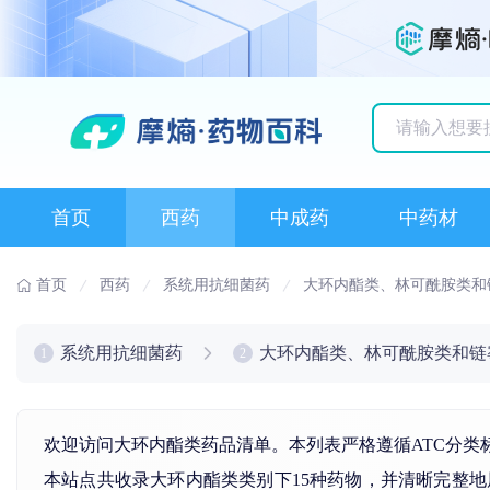
历史搜索记录
首页
西药
中成药
中药材
首页
西药
系统用抗细菌药
大环内酯类、林可酰胺类和
系统用抗细菌药
大环内酯类、林可酰胺类和链
1
2
欢迎访问大环内酯类药品清单。本列表严格遵循ATC分类
本站点共收录大环内酯类类别下15种药物，并清晰完整