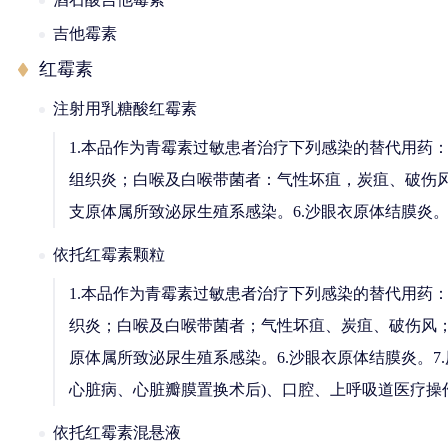
吉他霉素
红霉素
注射用乳糖酸红霉素
1.本品作为青霉素过敏患者治疗下列感染的替代用药
组织炎；白喉及白喉带菌者：气性坏疽，炭疽、破伤风；
支原体属所致泌尿生殖系感染。6.沙眼衣原体结膜炎。7
依托红霉素颗粒
1.本品作为青霉素过敏患者治疗下列感染的替代用药
织炎；白喉及白喉带菌者；气性坏疽、炭疽、破伤风；放
原体属所致泌尿生殖系感染。6.沙眼衣原体结膜炎。7.
心脏病、心脏瓣膜置换术后)、口腔、上呼吸道医疗操
依托红霉素混悬液