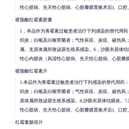
性心脏病、先天性心脏病、心脏瓣膜置换术后)、口腔
硬脂酸红霉素胶囊
1．本品作为青霉素过敏患者治疗下列感染的替代用
织炎；白喉及白喉带菌者；气性坏疽、炭疽、破伤风；
属、支原体属所致泌尿生殖系感染。6．沙眼衣原体结膜
性心内膜炎（风湿性心脏病、先天性心脏病、心脏瓣
硬脂酸红霉素片
1.本品作为青霉素过敏患者治疗下列感染的替代用药
织炎；白喉及白喉带菌者；气性坏疽、炭疽、破伤风；放
原体属所致泌尿生殖系感染。6.沙眼衣原体结膜炎。7.
性心脏病、先天性心脏病、心脏瓣膜置换术后)、口腔
红霉素肠溶片