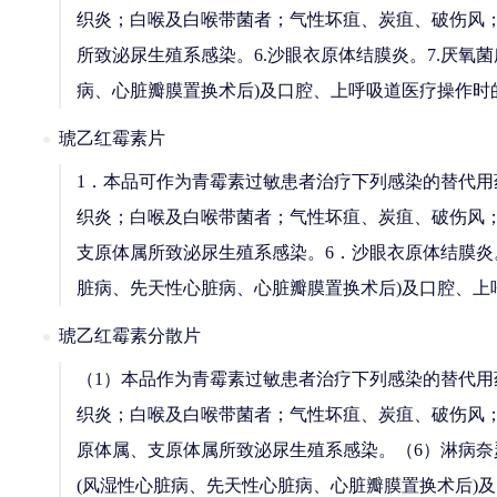
织炎；白喉及白喉带菌者；气性坏疽、炭疽、破伤风；放
所致泌尿生殖系感染。6.沙眼衣原体结膜炎。7.厌氧菌
病、心脏瓣膜置换术后)及口腔、上呼吸道医疗操作时
琥乙红霉素片
1．本品可作为青霉素过敏患者治疗下列感染的替代
织炎；白喉及白喉带菌者；气性坏疽、炭疽、破伤风；
支原体属所致泌尿生殖系感染。6．沙眼衣原体结膜炎
脏病、先天性心脏病、心脏瓣膜置换术后)及口腔、上
琥乙红霉素分散片
（1）本品作为青霉素过敏患者治疗下列感染的替代
织炎；白喉及白喉带菌者；气性坏疽、炭疽、破伤风；
原体属、支原体属所致泌尿生殖系感染。（6）淋病奈
(风湿性心脏病、先天性心脏病、心脏瓣膜置换术后)