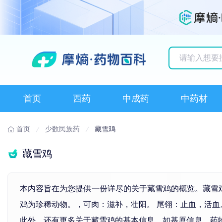
历史搜索记录
首页
西药
中成药
中药材
首页
少数民族药
藏雪鸡
藏雪鸡
本内容旨在为您提供一份详尽的关于藏雪鸡的概览。藏雪
鸡为珍稀动物。，可肉：滋补，壮阳。 尾翎：
止血
，活血
此外，还有更多关于藏雪鸡的基本信息，如基原信息、药物运用