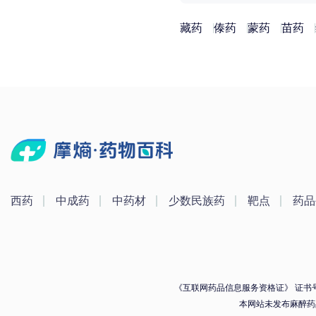
藏药
傣药
蒙药
苗药
西药
中成药
中药材
少数民族药
靶点
药品
《互联网药品信息服务资格证》 证书号：（
本网站未发布麻醉药