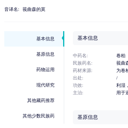
音译名:
莪曲森的莫
基本信息
基本信息
基原信息
中药名:
卷柏
民族药名:
莪曲
药物运用
药材来源:
为卷
出处:
/
现代研究
功效:
利湿
主治:
用于
其他藏药推荐
其他少数民族药
基原信息