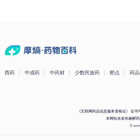
西药
中成药
中药材
少数民族药
靶点
药品
《互联网药品信息服务资格证》 证书号：（
本网站未发布麻醉药
© ww