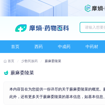
历史搜索记录
首页
西药
中成药
中药材
首页
少数民族药
蕨麻委陵菜
蕨麻委陵菜
本内容旨在为您提供一份详尽的关于蕨麻委陵菜的概览。蕨
此外，还有更多关于蕨麻委陵菜的基本信息，如基本信息、药物