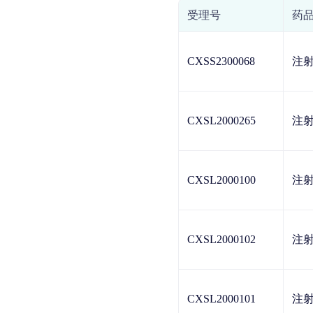
受理号
药
CXSS2300068
注
CXSL2000265
注
CXSL2000100
注
CXSL2000102
注
CXSL2000101
注