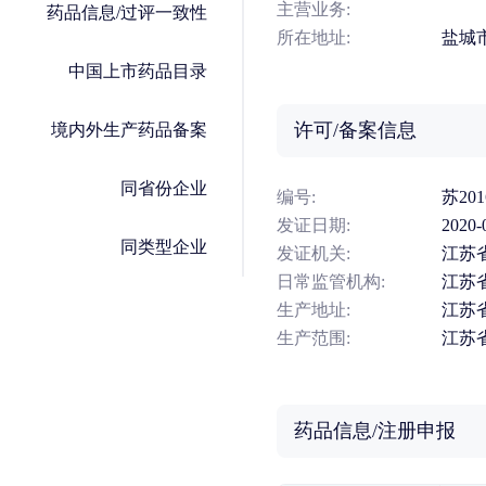
主营业务:
药品信息/过评一致性
所在地址:
盐城
中国上市药品目录
许可/备案信息
境内外生产药品备案
同省份企业
编号:
苏201
发证日期:
2020-
同类型企业
发证机关:
江苏
日常监管机构:
江苏
生产地址:
江苏
生产范围:
江苏
药品信息/注册申报