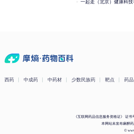
西药
中成药
中药材
少数民族药
靶点
药品
《互联网药品信息服务资格证》 证书号：（
本网站未发布麻醉药
© ww