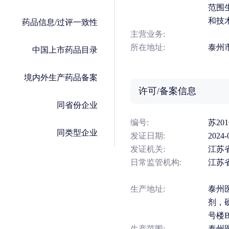
范围
和技
药品信息/过评一致性
主营业务:
所在地址:
泰州市
中国上市药品目录
境内外生产药品备案
许可/备案信息
同省份企业
编号:
苏201
同类型企业
发证日期:
2024-
发证机关:
江苏
日常监管机构:
江苏
生产地址:
泰州
剂，
号楼B
生产范围:
泰州