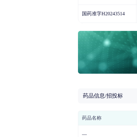
国药准字H20243514
药品信息/招投标
药品名称
—