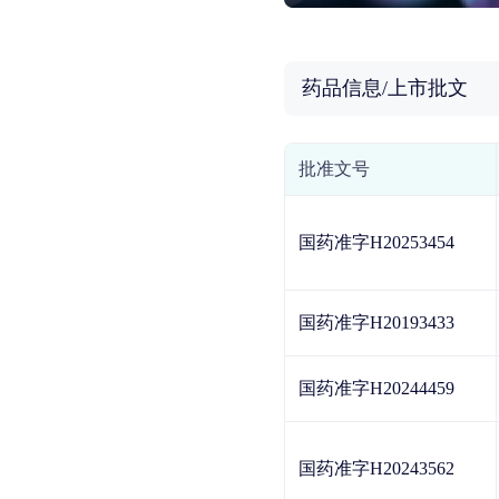
药品信息/上市批文
批准文号
国药准字H20253454
国药准字H20193433
国药准字H20244459
国药准字H20243562