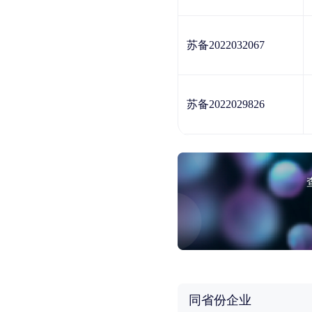
苏备2022032067
苏备2022029826
同省份企业