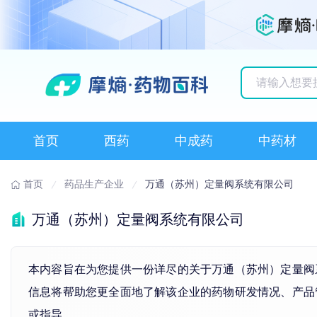
历史搜索记录
首页
西药
中成药
中药材
首页
药品生产企业
万通（苏州）定量阀系统有限公司
万通（苏州）定量阀系统有限公司
本内容旨在为您提供一份详尽的关于万通（苏州）定量阀系统
信息将帮助您更全面地了解该企业的药物研发情况、产品
或指导。