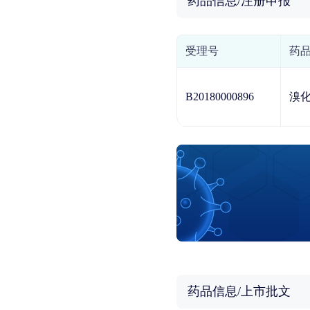
药品信息/注册申报
受理号
药
B20180000896
溴化
药品信息/上市批文