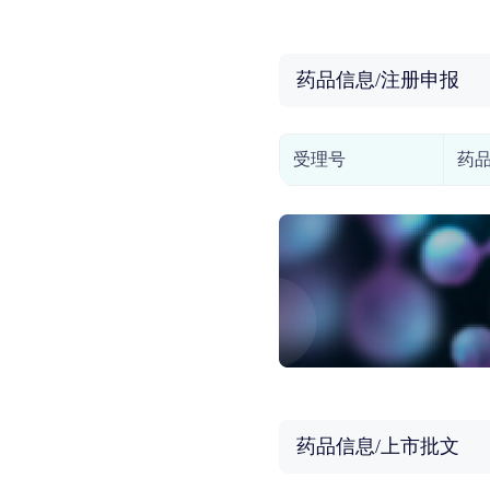
药品信息/注册申报
受理号
药
药品信息/上市批文