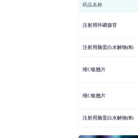
药品名称
注射用环磷腺苷
注射用脑蛋白水解物(Ⅲ)
维C银翘片
维C银翘片
注射用脑蛋白水解物(Ⅲ)