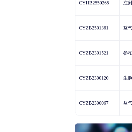
CYHB2550265
注
CYZB2501361
益
CYZB2301521
参
CYZB2300120
生脉
CYZB2300067
益