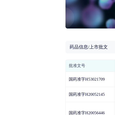
药品信息/上市批文
批准文号
国药准字H53021709
国药准字H20052145
国药准字H20056446