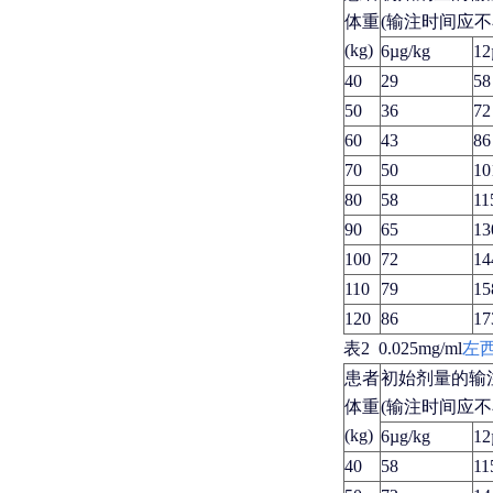
体重
(输注时间应不小
(kg)
6µg/kg
12
40
29
58
50
36
72
60
43
86
70
50
10
80
58
11
90
65
13
100
72
14
110
79
15
120
86
17
表2 0.025mg/ml
左
患者
初始剂量的输注速
体重
(输注时间应不小
(kg)
6µg/kg
12
40
58
11