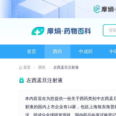
历史
首页
西药
中成药
中
首页
西药
左西孟旦注射液
左西孟旦注射液
本内容旨在为您提供一份关于西药类别中左西孟
射液的国内上市企业有14家，包括上海旭东海
况、同成分全球研发现状、国内药品临床试验登记..