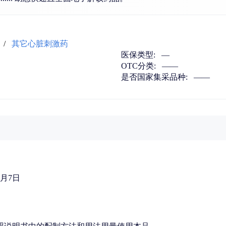
/
其它心脏刺激药
医保类型:
—
OTC分类:
——
是否国家集采品种:
——
】
9月7日