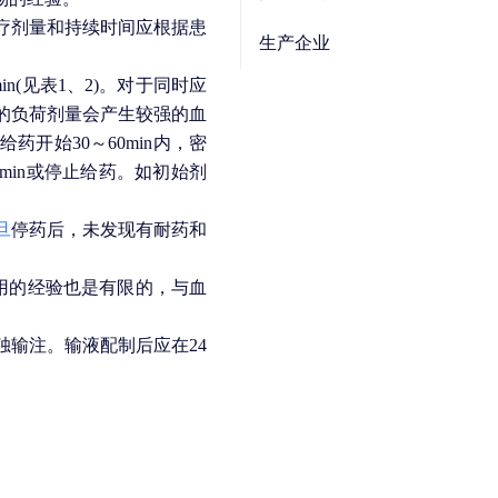
疗剂量和持续时间应根据患
生产企业
in(见表1、2)。对于同时应
高的负荷剂量会产生较强的血
开始30～60min内，密
/min或停止给药。如初始剂
旦
停药后，未发现有耐药和
使用的经验也是有限的，与血
独输注。输液配制后应在24