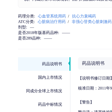
药理分类:
心血管系统用药
/
抗心力衰竭药
ATC分类:
心脏病治疗用药
/
非强心苷类心脏刺激药
剂型:
—
是否2018年版基药品种:
——
是否289品种:
——
药品说明书
药品说明书
国内上市情况
【说明书修订日期
核准日期：2011年
同成分全球上市情况
【警告】
药品中标情况