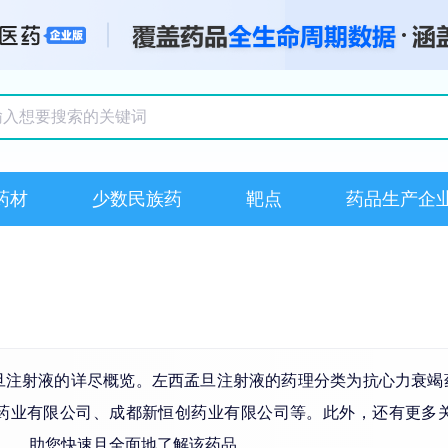
搜索记录
药材
少数民族药
靶点
药品生产企
旦注射液的详尽概览。左西孟旦注射液的药理分类为抗心力衰竭药
普药业有限公司、成都新恒创药业有限公司等。此外，还有更多
.... 助您快速且全面地了解该药品。