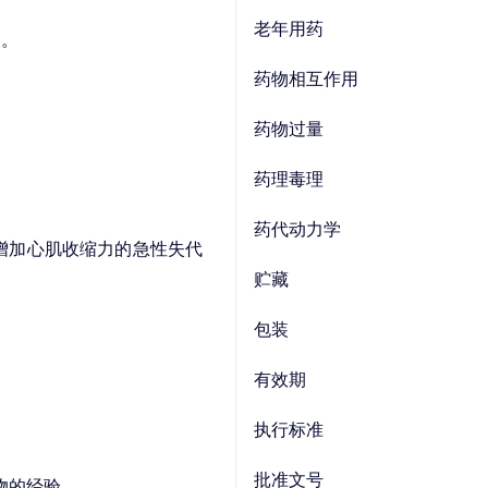
老年用药
酸
。
药物相互作用
药物过量
药理毒理
药代动力学
增加心肌收缩力的急性失代
贮藏
包装
有效期
执行标准
批准文号
物的经验。