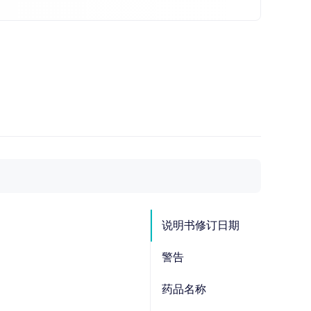
说明书修订日期
警告
药品名称