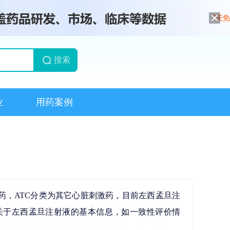
搜索
业
用药案例
，ATC分类为其它心脏刺激药，目前左西孟旦注
关于左西孟旦注射液的基本信息，如一致性评价情