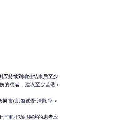
测应持续到输注结束后至少
伤的患者，建议至少监测5
损害(肌氨酸酐清除率＜
于严重肝功能损害的患者应