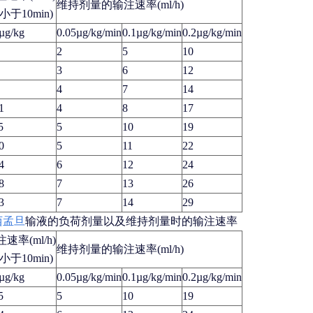
维持剂量的输注速率(ml/h)
于10min)
µg/kg
0.05µg/kg/min
0.1µg/kg/min
0.2µg/kg/min
2
5
10
3
6
12
4
7
14
1
4
8
17
5
5
10
19
0
5
11
22
4
6
12
24
8
7
13
26
3
7
14
29
西孟旦
输液的负荷剂量以及维持剂量时的输注速率
率(ml/h)
维持剂量的输注速率(ml/h)
于10min)
µg/kg
0.05µg/kg/min
0.1µg/kg/min
0.2µg/kg/min
5
5
10
19