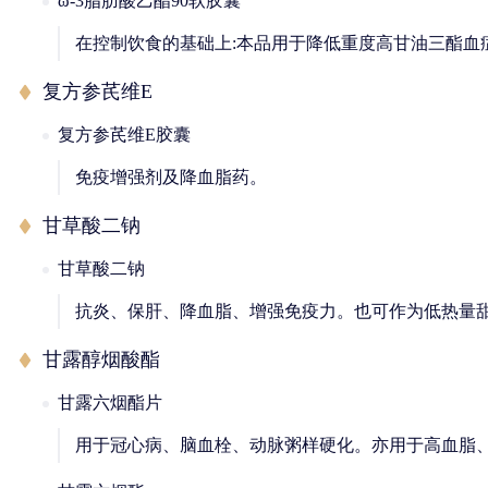
ω-3脂肪酸乙酯90软胶囊
在控制饮食的基础上:本品用于降低重度高甘油三酯血症(≥
复方参芪维E
复方参芪维E胶囊
免疫增强剂及降血脂药。
甘草酸二钠
甘草酸二钠
抗炎、保肝、降血脂、增强免疫力。也可作为低热量
甘露醇烟酸酯
甘露六烟酯片
用于冠心病、脑血栓、动脉粥样硬化。亦用于高血脂