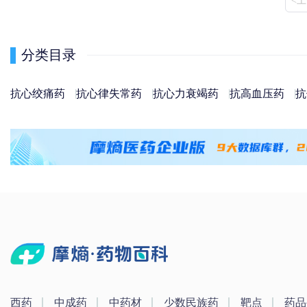
<
分类目录
抗心绞痛药
抗心律失常药
抗心力衰竭药
抗高血压药
抗
西药
中成药
中药材
少数民族药
靶点
药品