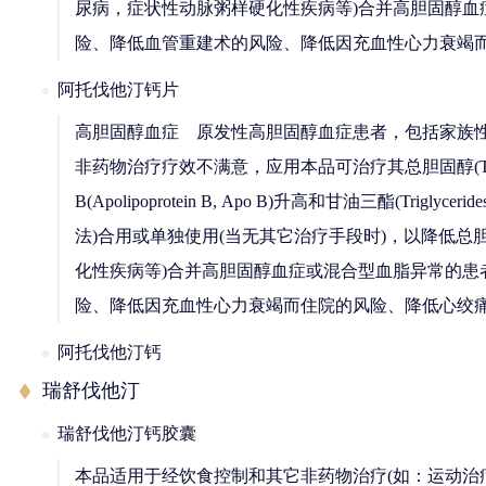
尿病，症状性动脉粥样硬化性疾病等)合并高胆固醇
险、降低血管重建术的风险、降低因充血性心力衰竭
阿托伐他汀钙片
高胆固醇血症 原发性高胆固醇血症患者，包括家族性高胆固
非药物治疗疗效不满意，应用本品可治疗其总胆固醇(Total cholest
B(Apolipoprotein B, Apo B)升高和甘油三
法)合用或单独使用(当无其它治疗手段时)，以降低总胆
化性疾病等)合并高胆固醇血症或混合型血脂异常的
险、降低因充血性心力衰竭而住院的风险、降低心绞
阿托伐他汀钙
瑞舒伐他汀
瑞舒伐他汀钙胶囊
本品适用于经饮食控制和其它非药物治疗(如：运动治