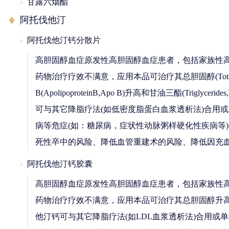
甘露六烟酯
阿托伐他汀
阿托伐他汀钙分散片
高胆固醇血症原发性高胆固醇血症患者，包括家族性高胆固醇
药物治疗疗效不满意，应用本品可治疗其总胆固醇(Total choleste
B(ApolipoproteinB,Apo B)升高和甘油三酯(Triglyce
可与其它降脂疗法(如低密度脂蛋白血浆透析法)合用或单
病等危症(如：糖尿病，症状性动脉粥样硬化性疾病等
死性卒中的风险、降低血管重建术的风险、降低因充
阿托伐他汀钙胶囊
高胆固醇血症原发性高胆固醇血症患者，包括家族性高胆固醇
药物治疗疗效不满意，应用本品可治疗其总胆固醇升
他汀钙可与其它降脂疗法(如LDL血浆透析法)合用或