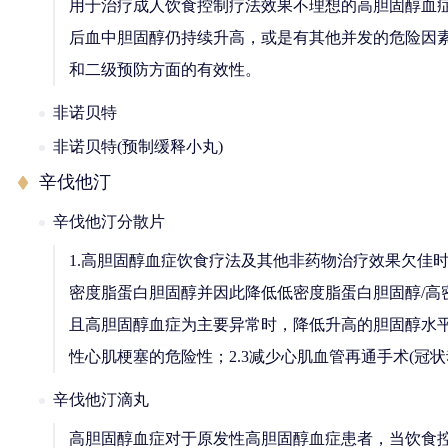
用于治疗成人饮食控制疗法效果不理想的高胆固醇血
后血中胆固醇仍持续升高，或是有其他并发的危险因
和二级预防方面的有效性。
非诺贝特
非诺贝特(预制缓释小丸)
辛伐他汀
辛伐他汀分散片
1.高胆固醇血症饮食疗法及其他非药物治疗效果欠佳
密度脂蛋白胆固醇并因此降低低密度脂蛋白胆固醇/高
且高胆固醇血症为主要异常时，降低升高的胆固醇水平。
性心肌梗塞的危险性；2.3减少心肌血管再通手术(冠
辛伐他汀滴丸
高胆固醇血症对于原发性高胆固醇血症患者，当饮食