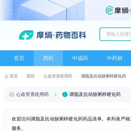
历史搜索记录
首页
西药
中成药
中药材
首页
西药
心血管系统用药
调脂及抗动脉粥样硬化药
心血管系统用药
调脂及抗动脉粥样硬化药
1
2
欢迎访问调脂及抗动脉粥样硬化药药品清单。本列表严格
服务。