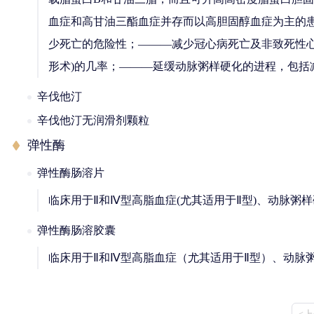
血症和高甘油三酯血症并存而以高胆固醇血症为主的
少死亡的危险性；―――减少冠心病死亡及非致死性
形术)的几率；―――延缓动脉粥样硬化的进程，包括
辛伐他汀
辛伐他汀无润滑剂颗粒
弹性酶
弹性酶肠溶片
临床用于Ⅱ和Ⅳ型高脂血症(尤其适用于Ⅱ型)、动脉粥
弹性酶肠溶胶囊
临床用于Ⅱ和Ⅳ型高脂血症（尤其适用于Ⅱ型）、动脉