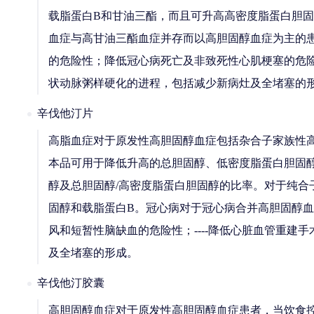
载脂蛋白B和甘油三酯，而且可升高高密度脂蛋白胆固
血症与高甘油三酯血症并存而以高胆固醇血症为主的
的危险性；降低冠心病死亡及非致死性心肌梗塞的危险
状动脉粥样硬化的进程，包括减少新病灶及全堵塞的
辛伐他汀片
高脂血症对于原发性高胆固醇血症包括杂合子家族性
本品可用于降低升高的总胆固醇、低密度脂蛋白胆固醇
醇及总胆固醇/高密度脂蛋白胆固醇的比率。对于纯
固醇和载脂蛋白B。冠心病对于冠心病合并高胆固醇血症的
风和短暂性脑缺血的危险性；----降低心脏血管重建
及全堵塞的形成。
辛伐他汀胶囊
高胆固醇血症对于原发性高胆固醇血症患者，当饮食