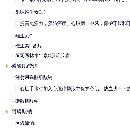
果味维生素C片
提高免疫力，预防癌症、心脏病、中风，保护牙齿和
维生素C
维生素C含片
阿司匹林维生素C肠溶胶囊
磷酸肌酸钠
注射用磷酸肌酸钠
心脏手术时加入心脏停搏液中保护心肌。缺血状态下
磷酸肌酸钠
阿魏酸钠
阿魏酸钠片