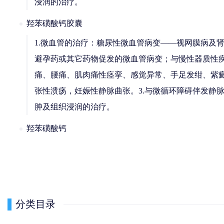
浸润的治疗。
羟苯磺酸钙胶囊
1.微血管的治疗：糖尿性微血管病变——视网膜病及
避孕药或其它药物促发的微血管病变；与慢性器质性疾
痛、腰痛、肌肉痛性痉挛、感觉异常、手足发绀、紫癜
张性溃疡，妊娠性静脉曲张。3.与微循环障碍伴发静
肿及组织浸润的治疗。
羟苯磺酸钙
分类目录