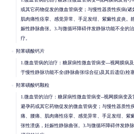
或其它药物促发的微血管病变；与慢性器质性疾病(诸
肌肉痛性痉挛、感觉异常、手足发绀、紫癜性皮炎。静
娠性静脉曲张。3.与微循环障碍伴发静脉功能不全的治
疗。
羟苯磺酸钙片
1.微血管病的治疗：糖尿病性微血管病变---视网膜病
于慢性静脉功能不全(静脉曲张综合征)及其后遗症(
羟苯磺酸钙颗粒
1.微血管的治疗：糖尿病性微血管病变--视网膜病变
避孕药或其它药物促发的微血管病变；与慢性器质性疾
痛、腰痛、肌肉痛性痉挛、感觉异常、手足发绀、紫癜
张性溃疡，妊娠性静脉曲张。3.与微循环障碍伴发静脉