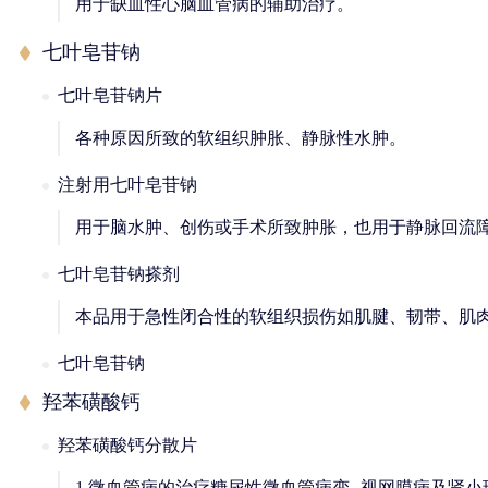
用于缺血性心脑血管病的辅助治疗。
七叶皂苷钠
七叶皂苷钠片
各种原因所致的软组织肿胀、静脉性水肿。
注射用七叶皂苷钠
用于脑水肿、创伤或手术所致肿胀，也用于静脉回流
七叶皂苷钠搽剂
本品用于急性闭合性的软组织损伤如肌腱、韧带、肌
七叶皂苷钠
羟苯磺酸钙
羟苯磺酸钙分散片
1.微血管病的治疗糖尿性微血管病变--视网膜病及肾