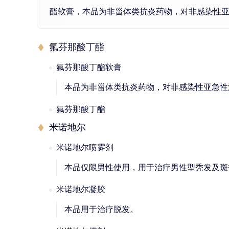
酯软膏，本品为非甾体类抗炎药物，对非感染性
氟芬那酸丁酯
氟芬那酸丁酯软膏
本品为非甾体类抗炎药物，对非感染性亚急性
氟芬那酸丁酯
米诺地尔
米诺地尔喷雾剂
本品仅限男性使用，用于治疗男性型秃发及斑
米诺地尔凝胶
本品用于治疗脱发。