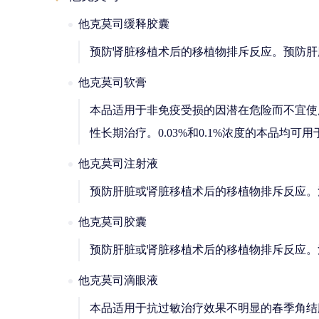
他克莫司缓释胶囊
预防肾脏移植术后的移植物排斥反应。预防肝
他克莫司软膏
本品适用于非免疫受损的因潜在危险而不宜使
性长期治疗。0.03%和0.1%浓度的本品均可
他克莫司注射液
预防肝脏或肾脏移植术后的移植物排斥反应。
他克莫司胶囊
预防肝脏或肾脏移植术后的移植物排斥反应。
他克莫司滴眼液
本品适用于抗过敏治疗效果不明显的春季角结