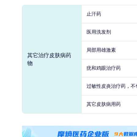
止汗药
医用洗发剂
局部用雄激素
其它治疗皮肤病药
物
疣和鸡眼治疗药
过敏性皮炎治疗药，不
其它皮肤病用药