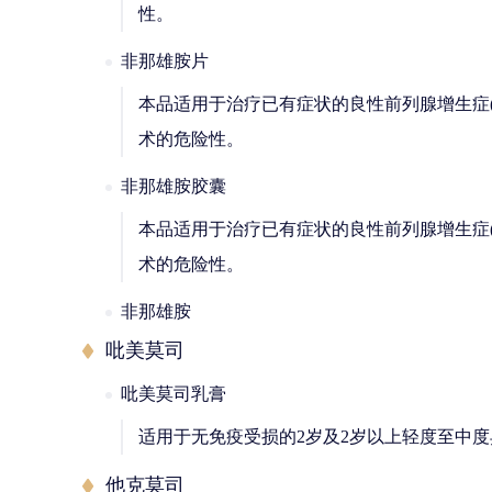
性。
非那雄胺片
本品适用于治疗已有症状的良性前列腺增生症(
术的危险性。
非那雄胺胶囊
本品适用于治疗已有症状的良性前列腺增生症(
术的危险性。
非那雄胺
吡美莫司
吡美莫司乳膏
适用于无免疫受损的2岁及2岁以上轻度至中度
他克莫司