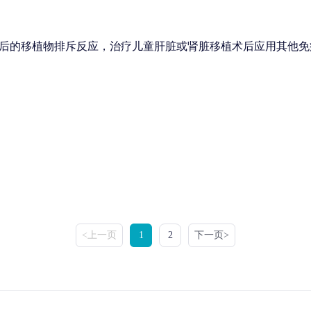
后的移植物排斥反应，治疗儿童肝脏或肾脏移植术后应用其他免
<上一页
1
2
下一页>