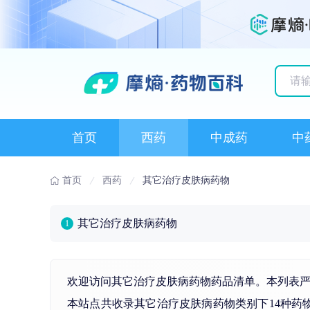
历史
首页
西药
中成药
中
首页
西药
其它治疗皮肤病药物
其它治疗皮肤病药物
1
欢迎访问其它治疗皮肤病药物药品清单。本列表严
本站点共收录其它治疗皮肤病药物类别下14种