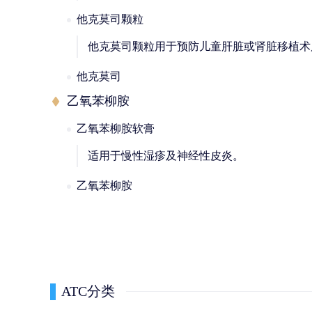
他克莫司颗粒
他克莫司颗粒用于预防儿童肝脏或肾脏移植术
他克莫司
乙氧苯柳胺
乙氧苯柳胺软膏
适用于慢性湿疹及神经性皮炎。
乙氧苯柳胺
ATC分类