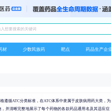
搜索记录
药材
少数民族药
靶点
药品生产企
格遵循ATC分类标准，在ATC体系中隶属于皮肤病用药大类，
药物，并清晰完整地展示了每个药物的各款药品通用名及其适应症