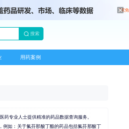
搜索
业
用药案例
为医药专业人士提供精准的药品数据查询服务。
，例如：关于氟芬那酸丁酯的药品包括氟芬那酸丁