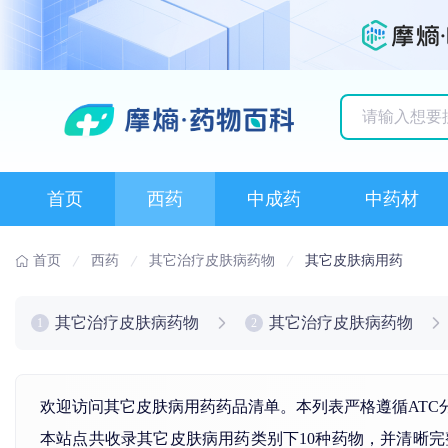
历史搜索记录
首页
西药
中成药
中药材
首页
西药
其它治疗皮肤病药物
其它皮肤病用药
其它治疗皮肤病药物
其它治疗皮肤病药物
1
2
欢迎访问其它皮肤病用药药品清单。本列表严格遵循ATC
本站点共收录其它皮肤病用药类别下10种药物，并清晰