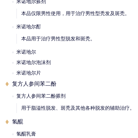
米诺地尔搽剂
本品仅限男性使用，用于治疗男性型秃发及斑秃。
米诺地尔酊
本品用于治疗男性型脱发和斑秃。
米诺地尔
米诺地尔泡沫剂
米诺地尔片
复方人参间苯二酚
复方人参间苯二酚搽剂
用于脂溢性脱发、斑秃及其他各种脱发的辅助治疗。
氢醌
氢醌乳膏