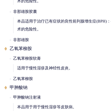
术的危险性。
非那雄胺胶囊
本品适用于治疗已有症状的良性前列腺增生症(BPH)
术的危险性。
非那雄胺
乙氧苯柳胺
乙氧苯柳胺软膏
适用于慢性湿疹及神经性皮炎。
乙氧苯柳胺
甲胂酸钠
甲胂酸钠注射液
本品用于用于慢性湿疹等皮肤病。