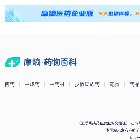
西药
中成药
中药材
少数民族药
靶点
药品
《互联网药品信息服务资格证》 证书号：（
本网站未发布麻醉药
© ww