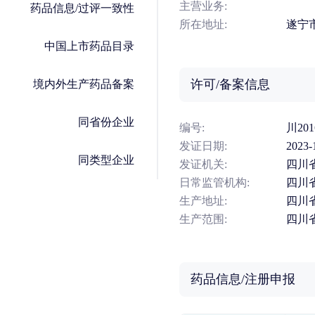
主营业务:
药品信息/过评一致性
所在地址:
遂宁
中国上市药品目录
许可/备案信息
境内外生产药品备案
同省份企业
编号:
川201
发证日期:
2023-
同类型企业
发证机关:
四川
日常监管机构:
四川
生产地址:
四川
生产范围:
四川
药品信息/注册申报