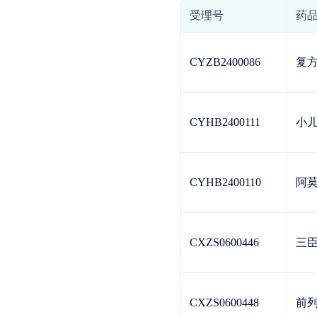
受理号
药
CYZB2400086
复
CYHB2400111
小
CYHB2400110
阿
CXZS0600446
三
CXZS0600448
前