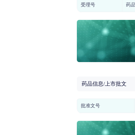
受理号
药
药品信息/上市批文
批准文号