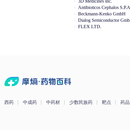
3D Medicines Inc.
Beckmann-Kenko GmbH
Dialog Semiconductor Gm
FLEX LTD.
西药
中成药
中药材
少数民族药
靶点
药品