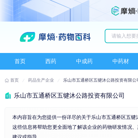
历史搜索记录
首页
西药
中成药
中药材
首页
药品生产企业
乐山市五通桥区五犍沐公路投资有限公
乐山市五通桥区五犍沐公路投资有限公司
本内容旨在为您提供一份详尽的关于乐山市五通桥区五犍沐公
这些信息将帮助您更全面地了解该企业的药物研发情况、
建议或指导。