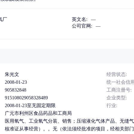
氧厂
英文名:
—
公司官网:
—
朱光文
经营状态:
2008-01-23
统一社会信用
905832848
工商注册号:
915108029058328489
企业类型:
2008-01-23至无固定期限
行业:
广元市利州区食品药品和工商局
医用氧气、工业氧气分装、销售；压缩液化气体产品、无缝气
核准证从事经营）。。无（依法须经批准的项目，经相关部门