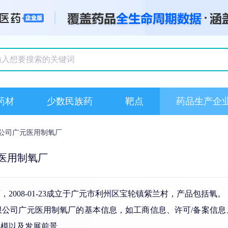
搜索记录
药材
少数民族药
靶点
药品生产企
公司广元医用制氧厂
医用制氧厂
008-01-23成立于广元市利州区宝轮镇紫兰村，产品包括氧。
司广元医用制氧厂的基本信息，如工商信息、许可/备案信息、药品信
规模以及发展前景。