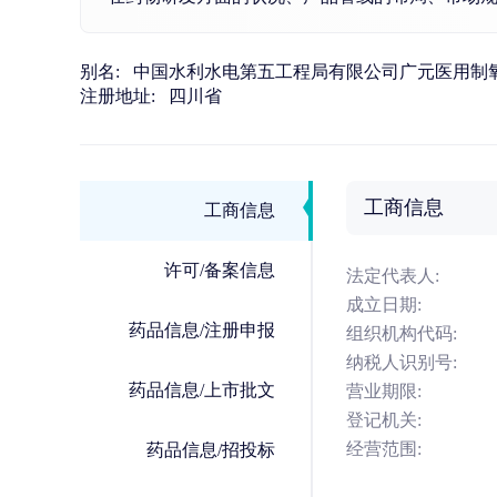
别名:
中国水利水电第五工程局有限公司广元医用制
注册地址:
四川省
工商信息
工商信息
许可/备案信息
法定代表人:
成立日期:
药品信息/注册申报
组织机构代码:
纳税人识别号:
药品信息/上市批文
营业期限:
登记机关:
经营范围:
药品信息/招投标