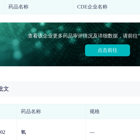
药品名称
CDE企业名称
查看该企业更多药品审评情况及详细数据，请前往“
点击前往
批文
药品名称
规格
02
氧
—