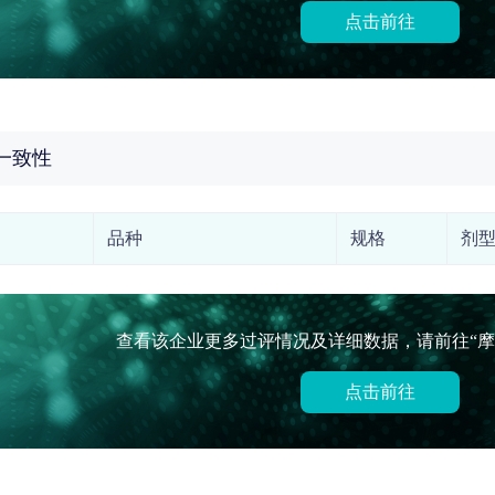
点击前往
一致性
品种
规格
剂
查看该企业更多过评情况及详细数据，请前往“摩
点击前往