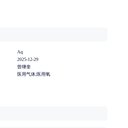
Aq
2025-12-29
曾继奎
医用气体;医用氧