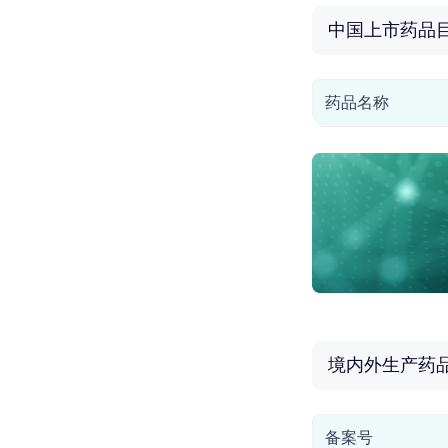
中国上市药品
药品名称
境内外生产药
备案号