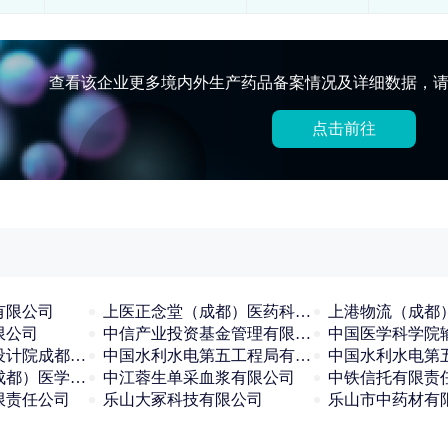
查看该企业更多境内外生产药品备案情况及详细数据，请
点击前往
有限公司
上医正念堂（成都）医药科技有限公司
上港物流（成都
限公司
中信产业投资基金管理有限公司
中国医学科学院
中国核动力研究设计院成都同位素应用研究所
中国水利水电第五工程局有限公司广元医用制氧厂
中核中同蓝博（成都）医学检验有限公司
中江蓉生单采血浆有限公司
中铁信托有限责
限责任公司
乐山大冢科技有限公司
乐山市中药材有