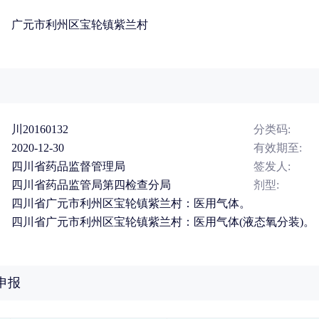
广元市利州区宝轮镇紫兰村
川20160132
分类码:
2020-12-30
有效期至:
四川省药品监督管理局
签发人:
四川省药品监管局第四检查分局
剂型:
四川省广元市利州区宝轮镇紫兰村：医用气体。
四川省广元市利州区宝轮镇紫兰村：医用气体(液态氧分装)。
申报