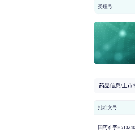
受理号
药品信息/上市
批准文号
国药准字H510240