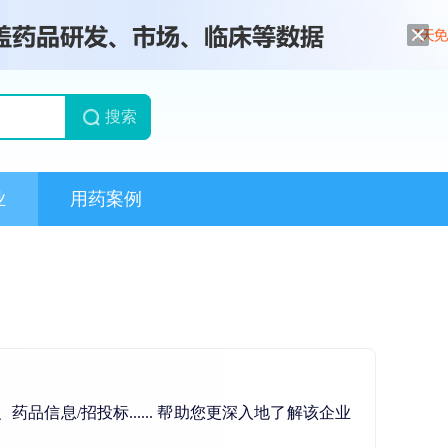
搜索
业
用药案例
息/招投标...... 帮助您更深入地了解该企业