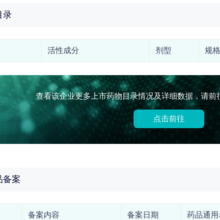
目录
活性成分
剂型
规
查看该企业更多上市药物目录情况及详细数据，请前往
点击前往
品备案
备案内容
备案日期
药品通用