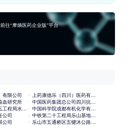
前往“摩熵医药企业版”平台
）有限公司
上药康德乐（四川）医药有限公司
输血研究所
中国医药集团总公司四川抗菌素工业研究所
中国水利水电第五工程局水工机械厂广元医用制氧厂
中国科学院成都有机化学有限公司
任公司
中铁第二十工程局乐山基地嘉州制氧厂
限公司
乐山市五通桥区五犍沐公路投资有限公司