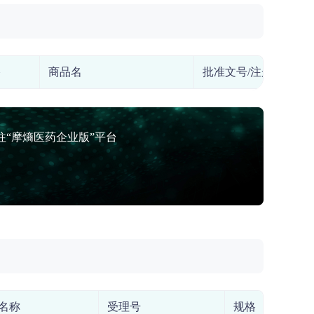
格
商品名
批准文号/注册证号
“摩熵医药企业版”平台
名称
受理号
规格