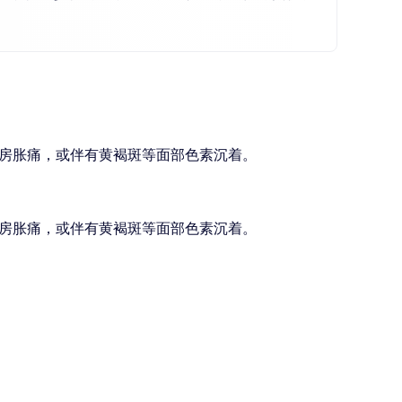
房胀痛，或伴有黄褐斑等面部色素沉着。
房胀痛，或伴有黄褐斑等面部色素沉着。