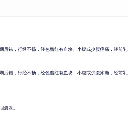
期后错，行经不畅，经色黯红有血块、小腹或少腹疼痛，经前乳
期后错，行经不畅，经色黯红有血块，小腹或少腹疼痛，经前乳
胆囊炎。