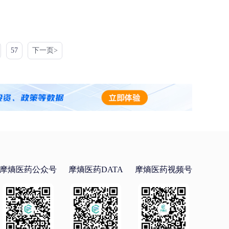
57
下一页>
摩熵医药公众号
摩熵医药DATA
摩熵医药视频号