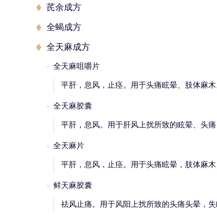
芪余成方
全蝎成方
全天麻成方
全天麻咀嚼片
平肝，息风，止痉。用于头痛眩晕、肢体麻木
全天麻胶囊
平肝，息风。用于肝风上扰所致的眩晕、头痛
全天麻片
平肝，息风，止痉。用于头痛眩晕，肢体麻木
鲜天麻胶囊
祛风止痛。用于风阳上扰所致的头痛头晕，失