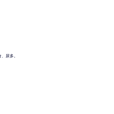
食、尿多。