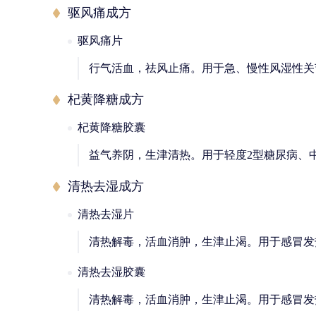
驱风痛成方
驱风痛片
行气活血，祛风止痛。用于急、慢性风湿性关
杞黄降糖成方
杞黄降糖胶囊
益气养阴，生津清热。用于轻度2型糖尿病、
清热去湿成方
清热去湿片
清热解毒，活血消肿，生津止渴。用于感冒发
清热去湿胶囊
清热解毒，活血消肿，生津止渴。用于感冒发