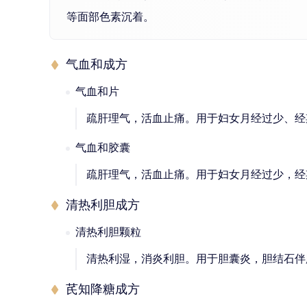
等面部色素沉着。
气血和成方
气血和片
疏肝理气，活血止痛。用于妇女月经过少、经
气血和胶囊
疏肝理气，活血止痛。用于妇女月经过少，经
清热利胆成方
清热利胆颗粒
清热利湿，消炎利胆。用于胆囊炎，胆结石伴
芪知降糖成方