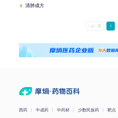
清肺成方
<上一页
1
西药
中成药
中药材
少数民族药
靶点