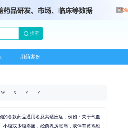
搜索
业
用药案例
W
X
Y
Z
药物的各款药品通用名及其适应症，例如：关于气血
、小腹或少腹疼痛，经前乳房胀痛，或伴有黄褐斑