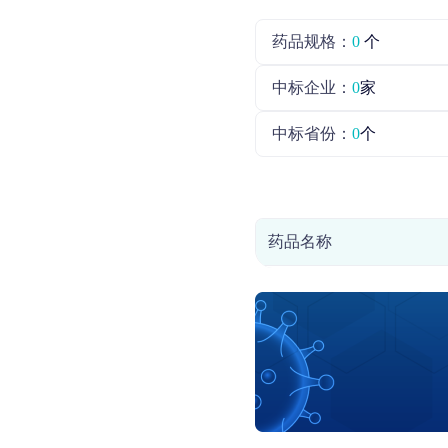
药品规格：
0
个
中标企业：
0
家
中标省份：
0
个
药品名称