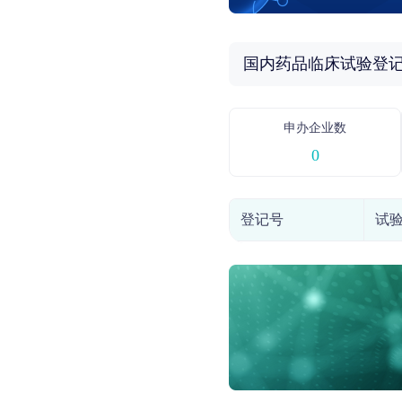
国内药品临床试验登
申办企业数
0
登记号
试