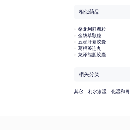
相似药品
桑龙利肝颗粒
金钱草颗粒
五灵肝复胶囊
葛根芩连丸
龙泽熊胆胶囊
相关分类
其它
利水渗湿
化湿和胃