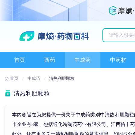
历史搜索记录
首页
西药
中成药
中药材
首页
中成药
清热利胆颗粒
清热利胆颗粒
本内容旨在为您提供一份关于中成药类别中清热利胆颗粒
市企业有8家，包括通化鸿淘茂药业有限公司、江西佑丰
此外，还有更多关于清热利胆颗粒的基本信息，如同成分全球