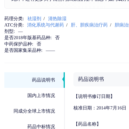
药理分类:
祛湿剂
/
清热除湿
ATC分类:
消化系统与代谢药
/
肝、胆疾病治疗药
/
胆病治
剂型:
—
是否2018年版基药品种:
否
中药保护品种:
否
是否国家集采品种:
——
药品说明书
药品说明书
国内上市情况
【说明书修订日期】
核准日期：2014年7月16日
同成分全球上市情况
【药品名称】
药品中标情况