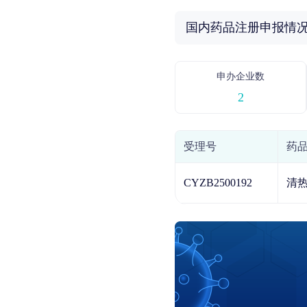
国内药品注册申报情
申办企业数
2
受理号
药
CYZB2500192
清