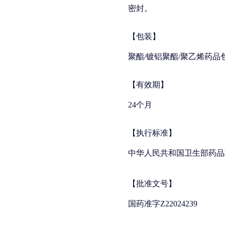
密封。
【包装】
聚酯/镀铝聚酯/聚乙烯药品包
【有效期】
24个月
【执行标准】
中华人民共和国卫生部药品
【批准文号】
国药准字Z22024239