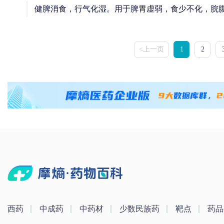
健脾消食，行气化湿。用于脾胃虚弱，食少不化，脘
<上一页
1
2
西药
中成药
中药材
少数民族药
靶点
药品