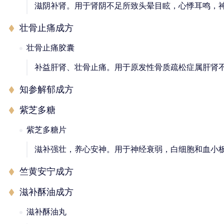
滋阴补肾。用于肾阴不足所致头晕目眩，心悸耳鸣，
壮骨止痛成方
壮骨止痛胶囊
补益肝肾、壮骨止痛。用于原发性骨质疏松症属肝肾
知参解郁成方
紫芝多糖
紫芝多糖片
滋补强壮，养心安神。用于神经衰弱，白细胞和血小
竺黄安宁成方
滋补酥油成方
滋补酥油丸