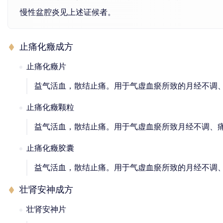
慢性盆腔炎见上述证候者。
止痛化癥成方
止痛化癥片
益气活血，散结止痛。用于气虚血瘀所致的月经不调
止痛化癥颗粒
益气活血，散结止痛。用于气虚血瘀所致月经不调、
止痛化癥胶囊
益气活血，散结止痛。用于气虚血瘀所致的月经不调
壮肾安神成方
壮肾安神片