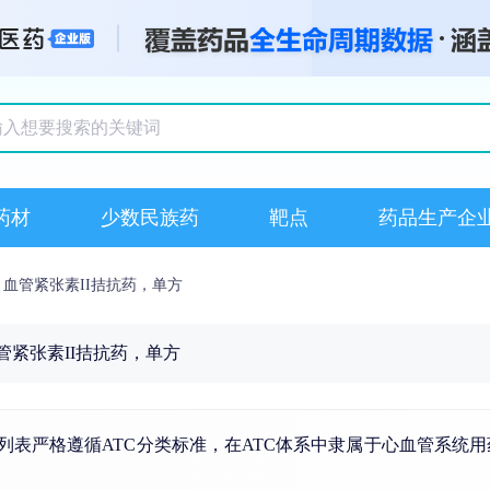
搜索记录
药材
少数民族药
靶点
药品生产企
血管紧张素II拮抗药，单方
管紧张素II拮抗药，单方
本列表严格遵循ATC分类标准，在ATC体系中隶属于心血管系统