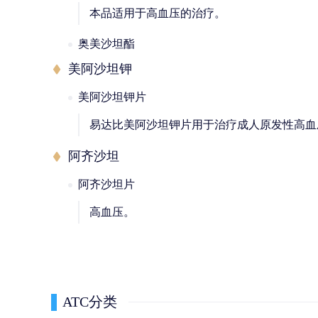
本品适用于高血压的治疗。
奥美沙坦酯
美阿沙坦钾
美阿沙坦钾片
易达比美阿沙坦钾片用于治疗成人原发性高血
阿齐沙坦
阿齐沙坦片
高血压。
ATC分类