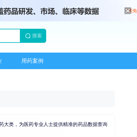
搜索
业
用药案例
用药大类，为医药专业人士提供精准的药品数据查询