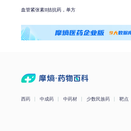
血管紧张素II拮抗药，单方
西药
中成药
中药材
少数民族药
靶点