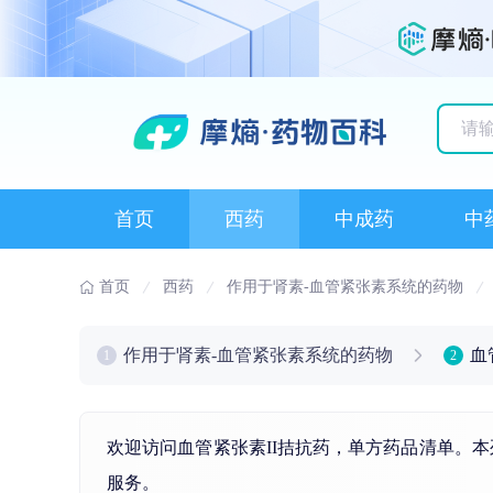
历史
首页
西药
中成药
中
首页
西药
作用于肾素-血管紧张素系统的药物
作用于肾素-血管紧张素系统的药物
血
1
2
欢迎访问血管紧张素II拮抗药，单方药品清单。
服务。