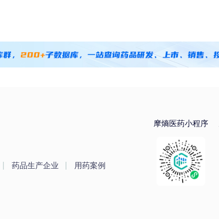
摩熵医药小程序
药品生产企业
用药案例