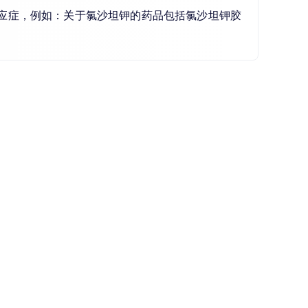
适应症，例如：关于氯沙坦钾的药品包括氯沙坦钾胶