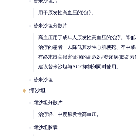
替米沙坦片
用于原发性高血压的治疗。
替米沙坦分散片
高血压用于成年人原发性高血压的治疗。降低心
治疗的患者，以降低其发生心肌梗死、卒中或
有终末器官损害证据的高危2型糖尿病(胰岛素
建议替米沙坦与ACE抑制剂同时使用。
替米沙坦
缬沙坦
缬沙坦分散片
治疗轻、中度原发性高血压。
缬沙坦胶囊