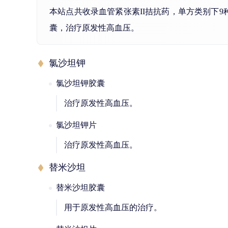
本站点共收录血管紧张素II拮抗药，单方类别下
囊，治疗原发性高血压。
氯沙坦钾
氯沙坦钾胶囊
治疗原发性高血压。
氯沙坦钾片
治疗原发性高血压。
替米沙坦
替米沙坦胶囊
用于原发性高血压的治疗。