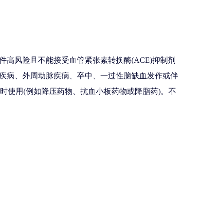
高风险且不能接受血管紧张素转换酶(ACE)抑制剂
疾病、外周动脉疾病、卒中、一过性脑缺血发作或伴
时使用(例如降压药物、抗血小板药物或降脂药)。不