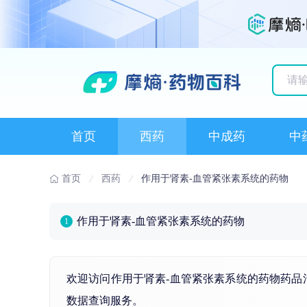
历史
首页
西药
中成药
中
首页
西药
作用于肾素-血管紧张素系统的药物
作用于肾素-血管紧张素系统的药物
1
欢迎访问作用于肾素-血管紧张素系统的药物药品
数据查询服务。