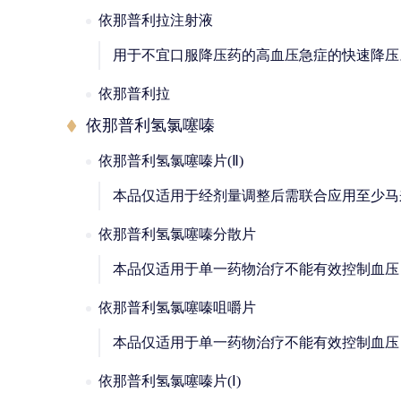
依那普利拉注射液
用于不宜口服降压药的高血压急症的快速降压
依那普利拉
依那普利氢氯噻嗪
依那普利氢氯噻嗪片(Ⅱ)
本品仅适用于经剂量调整后需联合应用至少马来
依那普利氢氯噻嗪分散片
本品仅适用于单一药物治疗不能有效控制血压
依那普利氢氯噻嗪咀嚼片
本品仅适用于单一药物治疗不能有效控制血压
依那普利氢氯噻嗪片(Ⅰ)