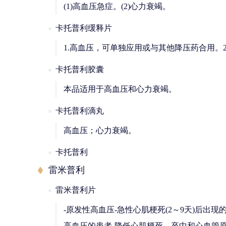
(1)高血压急症。(2)心力衰竭。
卡托普利缓释片
1.高血压，可单独应用或与其他降压药合用。
卡托普利胶囊
本品适用于高血压和心力衰竭。
卡托普利滴丸
高血压；心力衰竭。
卡托普利
雷米普利
雷米普利片
-原发性高血压-急性心肌梗死(2～9天)后出现的轻
高血压的患者-降低心肌梗死、卒中和心血管