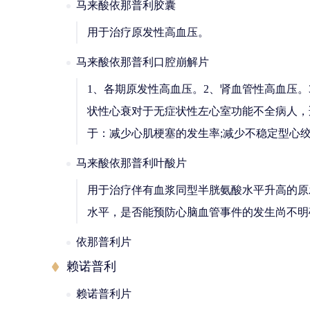
马来酸依那普利胶囊
用于治疗原发性高血压。
马来酸依那普利口腔崩解片
1、各期原发性高血压。2、肾血管性高血压。
状性心衰对于无症状性左心室功能不全病人，
于：减少心肌梗塞的发生率;减少不稳定型心
马来酸依那普利叶酸片
用于治疗伴有血浆同型半胱氨酸水平升高的原
水平，是否能预防心脑血管事件的发生尚不明
依那普利片
赖诺普利
赖诺普利片