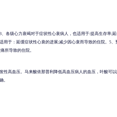
3、各级心力衰竭对于症状性心衰病人，也适用于:提高生存率;延
适用于：延缓症状性心衰的进展;减少因心衰而导致的住院。5
绞痛所导致的住院。
发性高血压。马来酸依那普利降低高血压病人的血压，叶酸可以
确。