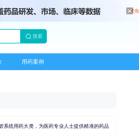
搜索
业
用药案例
血管系统用药大类，为医药专业人士提供精准的药品