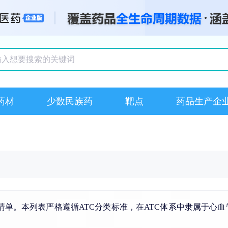
搜索记录
药材
少数民族药
靶点
药品生产企
清单。本列表严格遵循ATC分类标准，在ATC体系中隶属于心