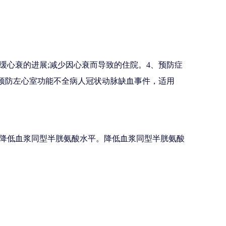
缓心衰的进展;减少因心衰而导致的住院。4、预防症
、预防左心室功能不全病人冠状动脉缺血事件，适用
降低血浆同型半胱氨酸水平。降低血浆同型半胱氨酸