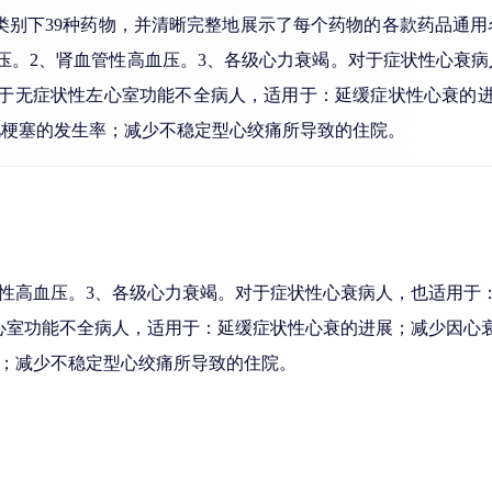
类别下39种药物，并清晰完整地展示了每个药物的各款药品通
压。2、肾血管性高血压。3、各级心力衰竭。对于症状性心衰
对于无症状性左心室功能不全病人，适用于：延缓症状性心衰的进
肌梗塞的发生率；减少不稳定型心绞痛所导致的住院。
管性高血压。3、各级心力衰竭。对于症状性心衰病人，也适用于
心室功能不全病人，适用于：延缓症状性心衰的进展；减少因心
；减少不稳定型心绞痛所导致的住院。