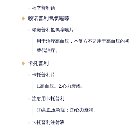
福辛普利钠
赖诺普利氢氯噻嗪
赖诺普利氢氯噻嗪片
用于治疗高血压，本复方不适用于高血压的初
替代治疗。
卡托普利
卡托普利片
1.高血压。2.心力衰竭。
注射用卡托普利
(1)高血压急症；(2)心力衰竭。
卡托普利注射液