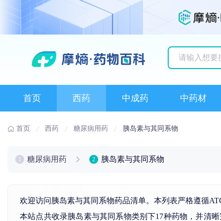
历史搜索记录
首页
西药
中成药
中药材
首页
西药
糖尿病用药
胰岛素与其同系物
糖尿病用药
胰岛素与其同系物
1
2
欢迎访问胰岛素与其同系物药品清单。本列表严格遵循AT
本站点共收录胰岛素与其同系物类别下17种药物，并清