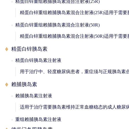
精蛋白锌重组赖脯胰岛素混合注射液(25R)
精蛋白锌重组赖脯胰岛素混合注射液(25R)适用于需
精蛋白锌重组赖脯胰岛素混合注射液(50R)
精蛋白锌重组赖脯胰岛素混合注射液(50R)适用于需
精蛋白锌胰岛素
精蛋白锌胰岛素注射液
用于治疗中、轻度糖尿病患者，重症须与正规胰岛素
赖脯胰岛素
赖脯胰岛素注射液
适用于治疗需要胰岛素维持正常血糖稳态的成人糖尿
重组赖脯胰岛素注射液