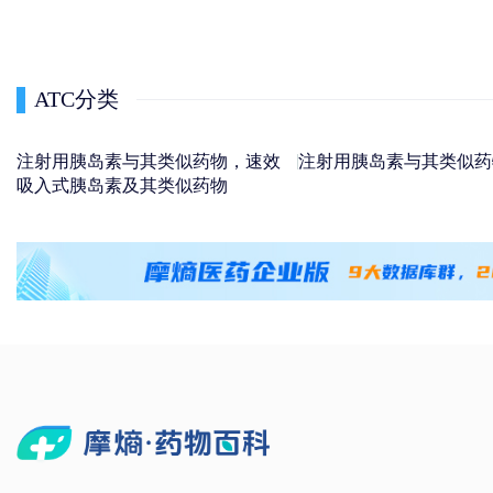
ATC分类
注射用胰岛素与其类似药物，速效
注射用胰岛素与其类似药
吸入式胰岛素及其类似药物