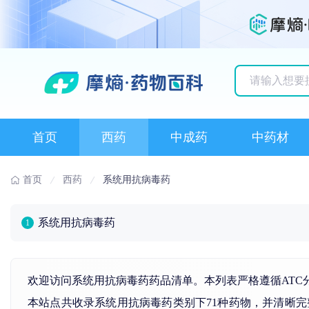
历史搜索记录
首页
西药
中成药
中药材
首页
西药
系统用抗病毒药
系统用抗病毒药
1
欢迎访问系统用抗病毒药药品清单。本列表严格遵循ATC
本站点共收录系统用抗病毒药类别下71种药物，并清晰