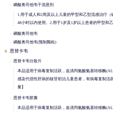
磷酸奥司他韦干混悬剂
1.用于成人和2周及以上儿童的甲型和乙型流感治疗
48小时以内使用。2.用于1岁及1岁以上患者的甲型和
磷酸奥司他韦
磷酸奥司他韦(预制颗粒)
恩替卡韦
恩替卡韦分散片
本品适用于病毒复制活跃，血清丙氨酸氨基转移酶(AL
感染代偿性肝病的核苷初治儿童患者，有病毒复制活跃
量】
恩替卡韦胶囊
本品适用于病毒复制活跃，血清丙氨酸氨基转移酶(AL