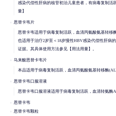
感染代偿性肝病的核苷初治儿童患者，有病毒复制活跃
量】
恩替卡韦片
恩替卡韦适用于病毒复制活跃，血清丙氨酸氨基转移酶
也适用于治疗2岁至＜18岁慢性HBV感染代偿性肝病
证据。其具体使用方法参见【用法用量】。
马来酸恩替卡韦片
本品适用于病毒复制活跃，血清丙氨酸氨基转移酶(A
恩替卡韦口服溶液
恩替卡韦口服溶液适用于病毒复制活跃，血清转氨酶A
恩替卡韦
恩替卡韦颗粒