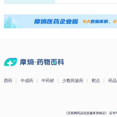
西药
中成药
中药材
少数民族药
靶点
药品
《互联网药品信息服务资格证》 证书号：（