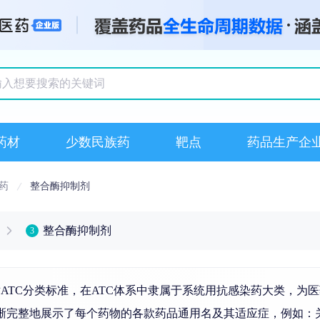
搜索记录
药材
少数民族药
靶点
药品生产企
药
整合酶抑制剂
整合酶抑制剂
3
ATC分类标准，在ATC体系中隶属于系统用抗感染药大类，为
晰完整地展示了每个药物的各款药品通用名及其适应症，例如：