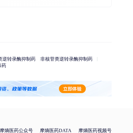
类逆转录酶抑制药
非核苷类逆转录酶抑制药
毒药
摩熵医药公众号
摩熵医药DATA
摩熵医药视频号