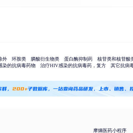
除外
环胺类
膦酸衍生物类
蛋白酶抑制药
核苷类和核苷酸
感染的抗病毒药物
治疗HIV感染的抗病毒药，复方
其它抗病
摩熵医药小程序