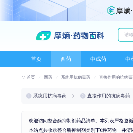
历史
首页
西药
中成药
中
首页
西药
系统用抗病毒药
直接作用的抗病毒
系统用抗病毒药
直接作用的抗病毒药
1
2
欢迎访问整合酶抑制剂药品清单。本列表严格遵循
本站点共收录整合酶抑制剂类别下0种药物，并清