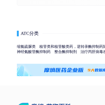
ATC分类
缩氨硫脲类
核苷类和核苷酸类药，逆转录酶抑制药
神经氨酸苷酶抑制药
整合酶抑制剂
治疗丙肝病毒