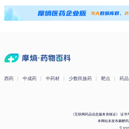
西药
中成药
中药材
少数民族药
靶点
药品
《互联网药品信息服务资格证》 证书号：（
本网站未发布麻醉药
© ww