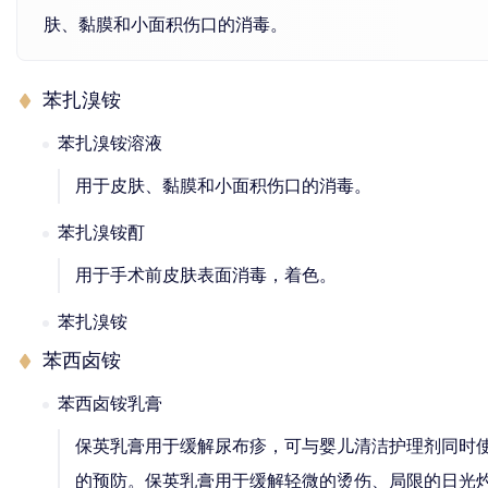
肤、黏膜和小面积伤口的消毒。
苯扎溴铵
苯扎溴铵溶液
用于皮肤、黏膜和小面积伤口的消毒。
苯扎溴铵酊
用于手术前皮肤表面消毒，着色。
苯扎溴铵
苯西卤铵
苯西卤铵乳膏
保英乳膏用于缓解尿布疹，可与婴儿清洁护理剂同时
的预防。保英乳膏用于缓解轻微的烫伤、局限的日光