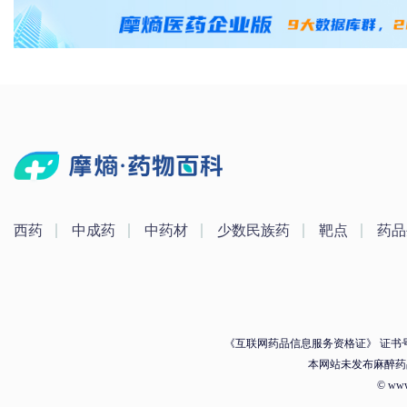
西药
中成药
中药材
少数民族药
靶点
药品
《互联网药品信息服务资格证》 证书号：（
本网站未发布麻醉药
© ww