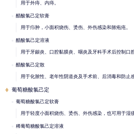
用于外痔、内痔。
醋酸氯己定软膏
用于疖肿，小面积烧伤、烫伤、外伤感染和脓疱疮。
醋酸氯己定溶液
用于牙龈炎、口腔黏膜炎、咽炎及牙科手术后控制口
醋酸氯己定散
用于化脓性、老年性阴道炎及手术前、后消毒和防止
葡萄糖酸氯己定
葡萄糖酸氯己定软膏
用于轻度小面积烧伤、烫伤、外伤感染，也可用于湿疹、
稀葡萄糖酸氯己定溶液