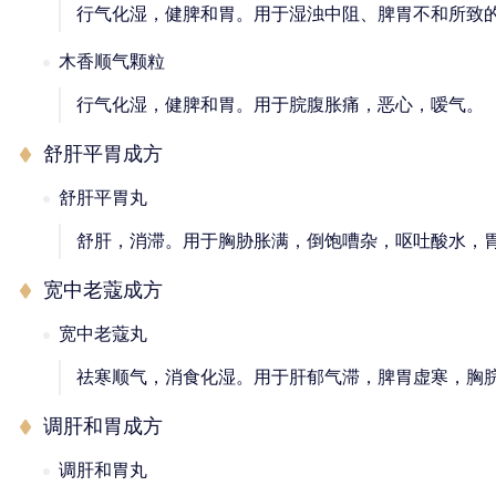
行气化湿，健脾和胃。用于湿浊中阻、脾胃不和所致
木香顺气颗粒
行气化湿，健脾和胃。用于脘腹胀痛，恶心，嗳气。
舒肝平胃成方
舒肝平胃丸
舒肝，消滞。用于胸胁胀满，倒饱嘈杂，呕吐酸水，
宽中老蔻成方
宽中老蔻丸
祛寒顺气，消食化湿。用于肝郁气滞，脾胃虚寒，胸
调肝和胃成方
调肝和胃丸