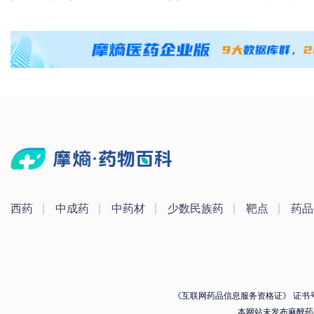
西药
中成药
中药材
少数民族药
靶点
药品
《互联网药品信息服务资格证》 证书号：（
本网站未发布麻醉药