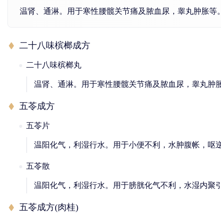
温肾、通淋。用于寒性腰髋关节痛及脓血尿，睾丸肿胀等
二十八味槟榔成方
二十八味槟榔丸
温肾、通淋。用于寒性腰髋关节痛及脓血尿，睾丸肿
五苓成方
五苓片
温阳化气，利湿行水。用于小便不利，水肿腹帐，呕
五苓散
温阳化气，利湿行水。用于膀胱化气不利，水湿内聚
五苓成方(肉桂)