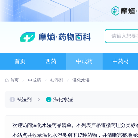
历史搜索记录
首页
西药
中成药
中药材
首页
中成药
祛湿剂
温化水湿
祛湿剂
温化水湿
1
2
欢迎访问温化水湿药品清单。本列表严格遵循药理分类标
本站点共收录温化水湿类别下17种药物，并清晰完整地