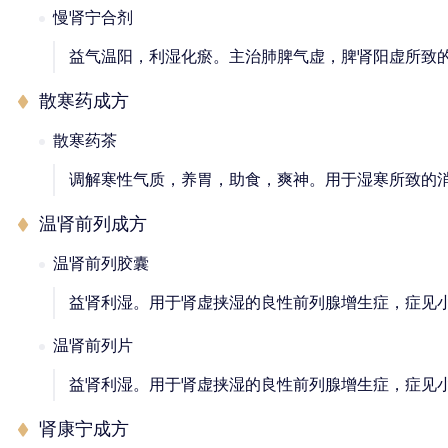
慢肾宁合剂
益气温阳，利湿化瘀。主治肺脾气虚，脾肾阳虚所致
散寒药成方
散寒药茶
调解寒性气质，养胃，助食，爽神。用于湿寒所致的
温肾前列成方
温肾前列胶囊
益肾利湿。用于肾虚挟湿的良性前列腺增生症，症见
温肾前列片
益肾利湿。用于肾虚挟湿的良性前列腺增生症，症见
肾康宁成方